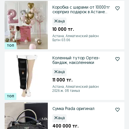
Коробка с шарами от 10000тг
сюрприз подарок в Астане
доставка
Жаңа
10 000 тг.
Астана, Алматинский район
Бүгін 03:06
Коленный тутор Ортез-
бандаж, наколенники
Жаңа
11 000 тг.
Астана, Алматинский район
2026 ж. 08 тамыз
Сумка Prada оригинал
Жаңа
400 000 тг.