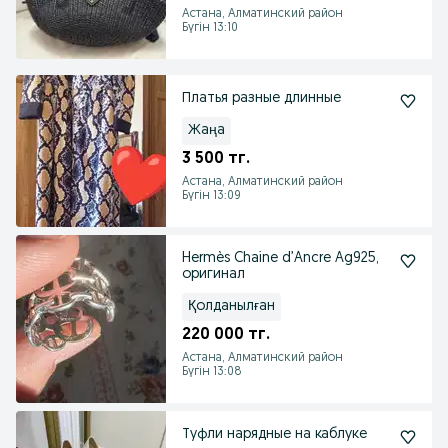
Астана, Алматинский район
Бүгін 13:10
Платья разные длинные
Жаңа
3 500 тг.
Астана, Алматинский район
Бүгін 13:09
Hermès Chaine d’Ancre Ag925,
оригинал
Қолданылған
220 000 тг.
Астана, Алматинский район
Бүгін 13:08
Туфли нарядные на каблуке