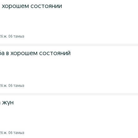
в хорошем состоянии
026 ж. 06 тамыз
а в хорошем состояний
026 ж. 06 тамыз
а жун
026 ж. 06 тамыз