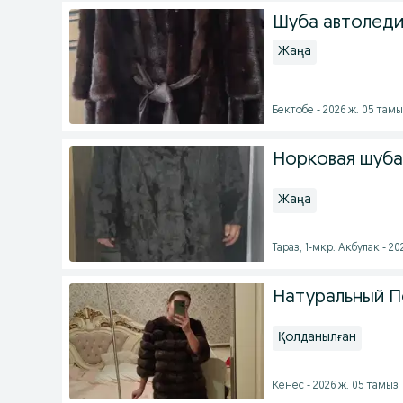
Шуба автоледи
Жаңа
Бектобе - 2026 ж. 05 там
Норковая шуба
Жаңа
Тараз, 1-мкр. Акбулак - 2
Натуральный П
Қолданылған
Кенес - 2026 ж. 05 тамыз