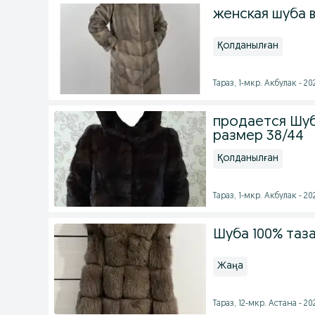
женская шуба 
Қолданылған
Тараз, 1-мкр. Акбулак - 2
продается Шуб
размер 38/44
Қолданылған
Тараз, 1-мкр. Акбулак - 2
Шуба 100% таз
Жаңа
Тараз, 12-мкр. Астана - 2