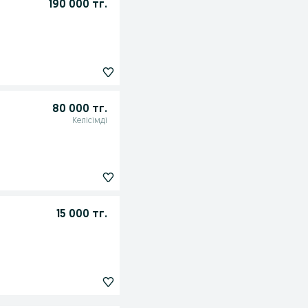
190 000 тг.
80 000 тг.
Келісімді
15 000 тг.