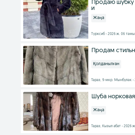
Продаю шубку 
и
Жаңа
Турксиб - 2026 ж. 06 тамы
Продам стильн
Қолданылған
Тараз, 9-мкр. Мынбулак -
Шуба норковая 
Жаңа
Тараз, Кызыл абат - 2026 