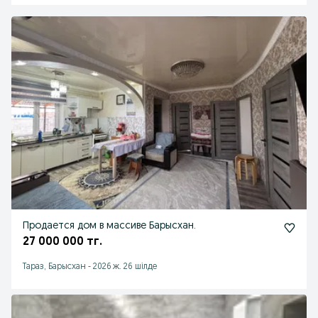
Продается дом в массиве Барысхан.
27 000 000 тг.
Тараз, Барысхан
-
2026 ж. 26 шілде