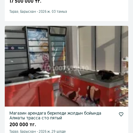
17 500 000 тг.
Тараз, Барысхан
-
2026 ж. 03 тамыз
Магазин арендага бериледи жолдын бойында
Алматы трасса сто пятый
200 000 тг.
Тараз, Барысхан
-
2026 ж. 29 шілде