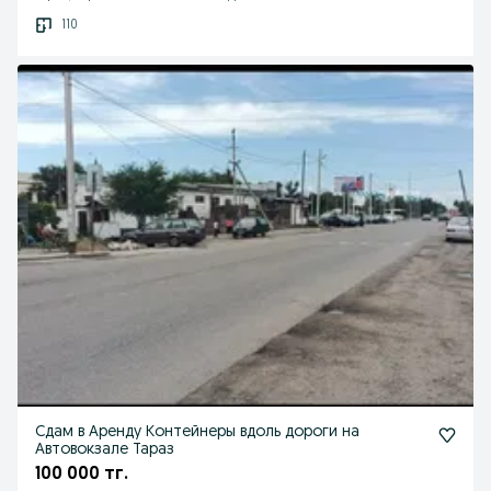
110
Сдам в Аренду Контейнеры вдоль дороги на
Автовокзале Тараз
100 000 тг.