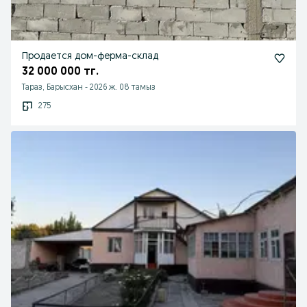
Продается дом-ферма-склад
32 000 000 тг.
Тараз, Барысхан
-
2026 ж. 08 тамыз
275