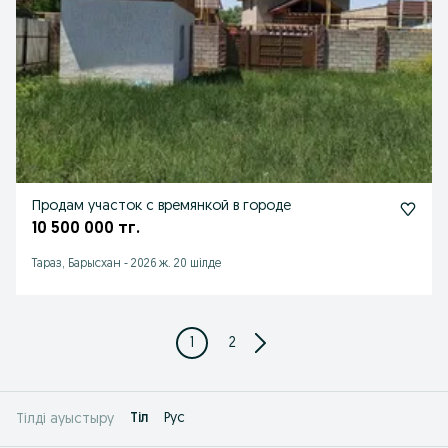
Продам участок с времянкой в городе
10 500 000 тг.
Тараз, Барысхан
-
2026 ж. 20 шілде
1
2
Tіл
Рус
Тілді ауыстыру