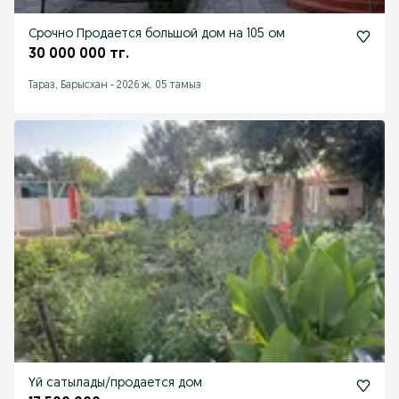
Срочно Продается большой дом на 105 ом
30 000 000 тг.
Тараз, Барысхан
-
2026 ж. 05 тамыз
Үй сатылады/продается дом