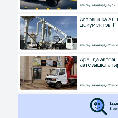
Атырау, Авангард - Бүгін 0
Автовышка АГП 
документов. П
Атырау, Авангард - 2026 ж
Аренда автовыш
автовышка аты
Атырау, Авангард - 2026 ж
Ізд
Егер