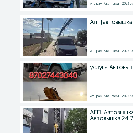
Атырау, Авангард - 2026 ж
Агп (автовышка
Атырау, Авангард - 2026 ж
услуга Автовы
Атырау, Авангард - 2026 ж
АГП. Автовышка
Автовышка 24 