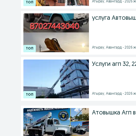
Атырау, Авангард - 2026 ж
услуга Автовы
Атырау, Авангард - 2026 ж
Услуги агп 32, 22
Атырау, Авангард - 2026 ж
Атовышка Агп 