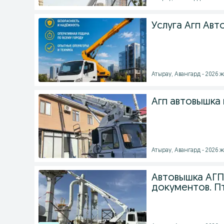
Услуга Агп Авт
Атырау, Авангард - 2026 ж
Агп автовышка
Атырау, Авангард - 2026 ж
Автовышка АГП 
документов. П