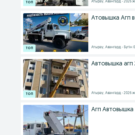
Атырау, Авангард - 2026 ж
Атовышка Агп 
Атырау, Авангард - Бүгін 0
Автовышка агп 2
Атырау, Авангард - 2026 ж
Агп Автовышка