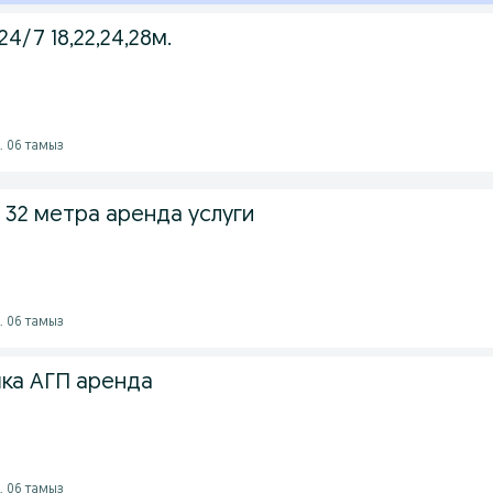
4/7 18,22,24,28м.
. 06 тамыз
 32 метра аренда услуги
. 06 тамыз
шка АГП аренда
. 06 тамыз