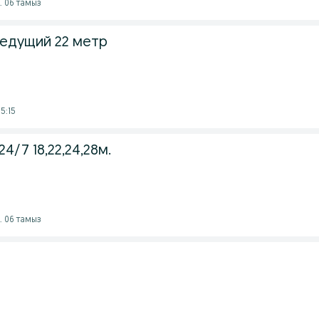
. 06 тамыз
ведущий 22 метр
5:15
4/7 18,22,24,28м.
. 06 тамыз