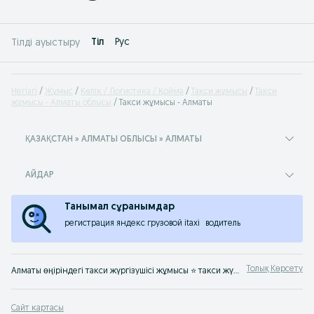
Tіл
Рус
Тілді ауыстыру
Негізгі
Жұмыс
Көлік / Логистика / Қойма
Такси жұмысы
Такси
жұмысы - Алматы облысы
Такси жұмысы - Алматы
ҚАЗАҚСТАН » АЛМАТЫ ОБЛЫСЫ » АЛМАТЫ
АЙДАР
Танымал сұранымдар
регистрация яндекс грузовой itaxi
водитель
Толық Көрсету
Алматы өңіріндегі такси жүргізушісі жұмысы ⭐ такси жүргізушісі бос жұмыс орындарының үлкен таңдауы ✌ тікелей жұмыс берушілер ⭐ такси жүргізушісі жұмысын оңай әрі тез табуға болатын жер ☛ OLX.kz Алматы
Сайт картасы