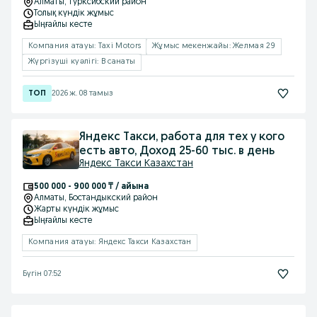
Алматы
, Турксибский район
Толық күндік жұмыс
Ыңғайлы кесте
Компания атауы: Taxi Motors
Жұмыс мекенжайы: Желмая 29
Жүргізуші куәлігі: B санаты
2026 ж. 08 тамыз
Яндекс Такси, работа для тех у кого
есть авто, Доход 25-60 тыс. в день
Яндекс Такси Казахстан
500 000 - 900 000 ₸ / айына
Алматы
, Бостандыкский район
Жарты күндік жұмыс
Ыңғайлы кесте
Компания атауы: Яндекс Такси Казахстан
Бүгін 07:52