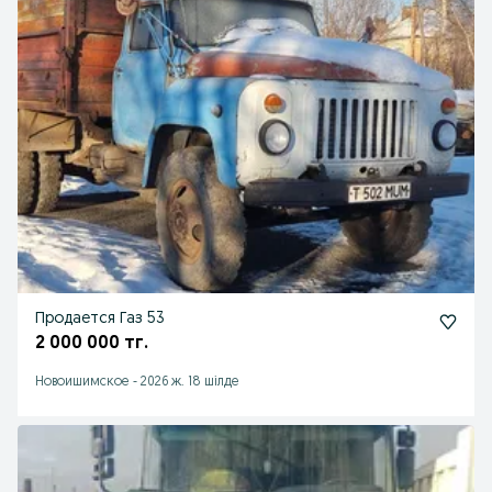
Продается Газ 53
2 000 000 тг.
Новоишимское
-
2026 ж. 18 шілде