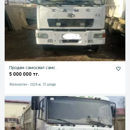
Продам самосвал самс .
5 000 000 тг.
Жезказган
-
2026 ж. 13 шілде