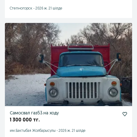
Степногорск
-
2026 ж. 21 шілде
Самосвал газ53.на ходу
1 300 000 тг.
им.Бактыбая Жолбарысулы
-
2026 ж. 21 шілде