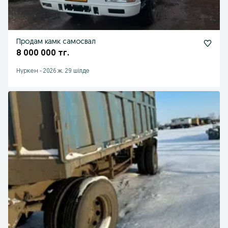
Продам камк самосвал
8 000 000 тг.
Нуркен
-
2026 ж. 29 шілде