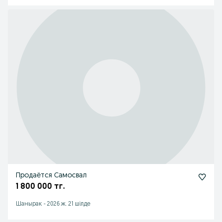
Продаётся Самосвал
1 800 000 тг.
Шанырак
-
2026 ж. 21 шілде