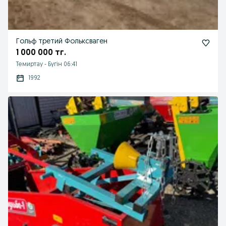
Гольф третий Фольксваген
1 000 000 тг.
Темиртау
-
Бүгін 06:41
1992