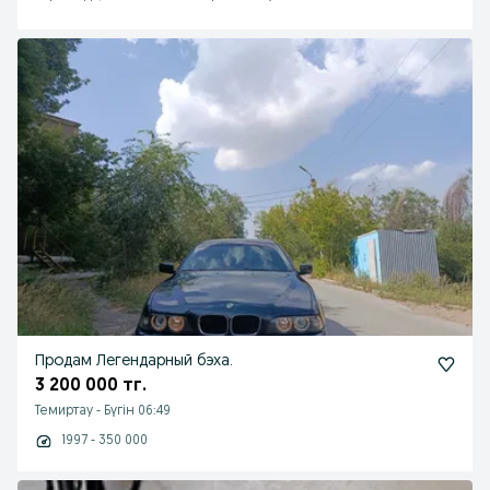
Продам Легендарный бэха.
3 200 000 тг.
Темиртау
-
Бүгін 06:49
1997 - 350 000