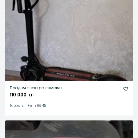
Продам электро самокат.
110 000 тг.
Теректы
-
Бүгін 06:45