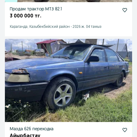
Продам трактор МТЗ 82.1
3 000 000 тг.
Караганда, Казыбекбийский район
-
2026 ж. 04 тамыз
Мазда 626 переходка
Айырбастау