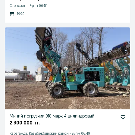
Сарыозен
-
Бүгін 06:51
1990
Mиний погрузчик 918 марк 4 цилиндровый
2 300 000 тг.
Караганда, Казыбекбийский район
-
Бүгін 06:49