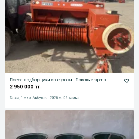
Пресс подборщики из европы . Тюковые sipma
2 950 000 тг.
Тараз, 1-мкр. Акбулак
-
2026 ж. 06 тамыз