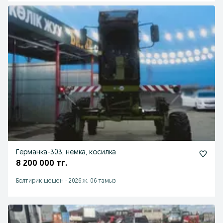
Германка-303, немка, косилка
8 200 000 тг.
Болтирик шешен
-
2026 ж. 06 тамыз