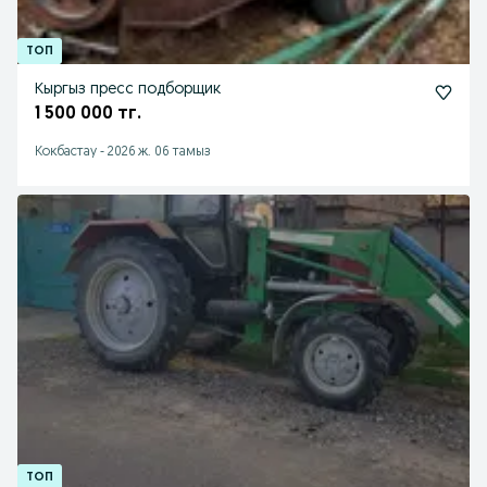
Кыргыз пресс подборщик
1 500 000 тг.
Кокбастау
-
2026 ж. 06 тамыз