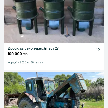
Дробилка сено зерно3в1 ест 2в1
100 000 тг.
Кордай
-
2026 ж. 06 тамыз