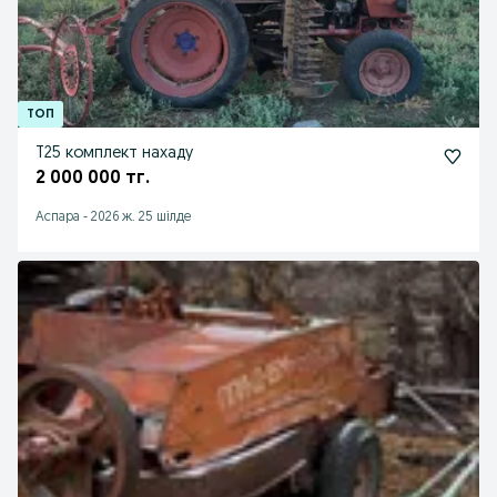
T25 комплект нахаду
2 000 000 тг.
Аспара
-
2026 ж. 25 шілде