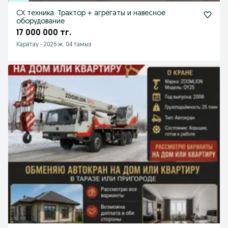
СХ техника: Трактор + агрегаты и навесное
оборудование
17 000 000 тг.
Каратау
-
2026 ж. 04 тамыз