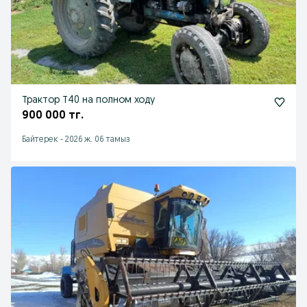
Трактор Т40 на полном ходу
900 000 тг.
Байтерек
-
2026 ж. 06 тамыз