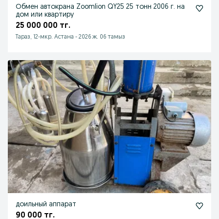
Обмен автокрана Zoomlion QY25 25 тонн 2006 г. на
дом или квартиру
25 000 000 тг.
Тараз, 12-мкр. Астана
-
2026 ж. 06 тамыз
доильный аппарат
90 000 тг.