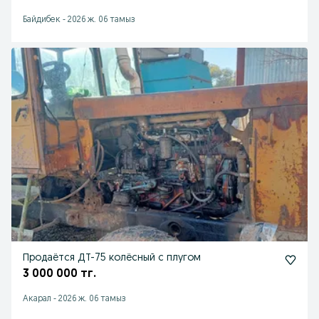
Байдибек
-
2026 ж. 06 тамыз
Продаётся ДТ-75 колёсный с плугом
3 000 000 тг.
Акарал
-
2026 ж. 06 тамыз