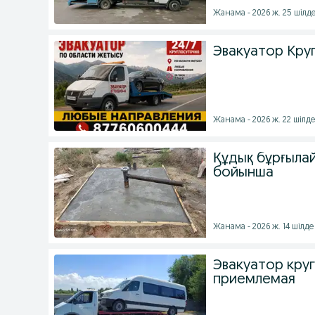
Жанама - 2026 ж. 25 шілд
Эвакуатор Кру
Жанама - 2026 ж. 22 шілд
Құдық бұрғылай
бойынша
Жанама - 2026 ж. 14 шілде
Эвакуатор кру
приемлемая