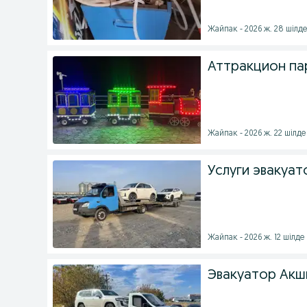
Жайпак - 2026 ж. 28 шілд
Аттракцион па
Жайпак - 2026 ж. 22 шілде
Услуги эвакуа
Жайпак - 2026 ж. 12 шілде
Эвакуатор Акш