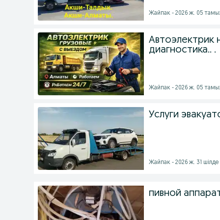
Жайпак - 2026 ж. 05 тамы
Автоэлектрик 
диагностика.. .
Жайпак - 2026 ж. 05 тамы
Услуги эвакуа
Жайпак - 2026 ж. 31 шілде
пивной аппарат