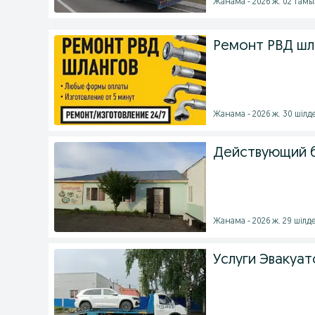
Жанама - 2026 ж. 02 тамы
Ремонт РВД шл
Жанама - 2026 ж. 30 шілд
Действующий 
Жанама - 2026 ж. 29 шілд
Услуги Эвакуа