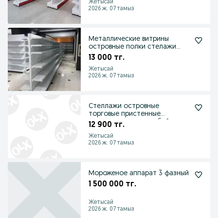
Жетысай
2026 ж. 07 тамыз
Металлические витрины
островные полки стелажи
торговые для магазина
13 000 тг.
Жетысай
2026 ж. 07 тамыз
Стеллажи островные
торговые пристенные
стелажи витрины любой
12 900 тг.
сложности
Жетысай
2026 ж. 07 тамыз
Мороженое аппарат 3 фазный
1 500 000 тг.
Жетысай
2026 ж. 07 тамыз