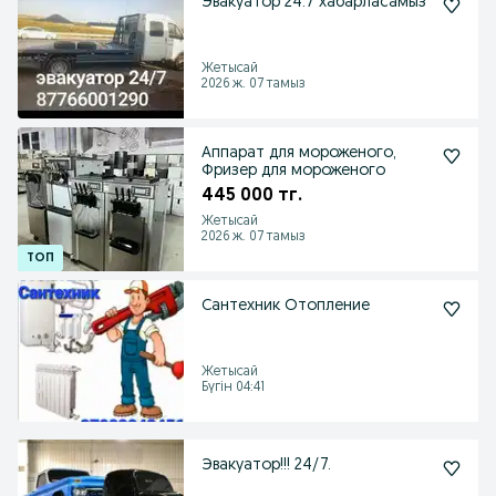
Эвакуатор 24.7 хабарласамыз
Жетысай
2026 ж. 07 тамыз
Аппарат для мороженого,
Фризер для мороженого
445 000 тг.
Жетысай
2026 ж. 07 тамыз
Сантехник Отопление
Жетысай
Бүгін 04:41
Эвакуатор!!! 24/7.