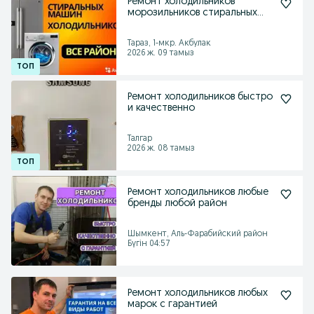
Ремонт холодильников
морозильников стиральных
машинах автомат
Тараз, 1-мкр. Акбулак
2026 ж. 09 тамыз
Ремонт холодильников быстро
и качественно
Талгар
2026 ж. 08 тамыз
Ремонт холодильников любые
бренды любой район
Шымкент, Аль-Фарабийский район
Бүгін 04:57
Ремонт холодильников любых
марок с гарантией