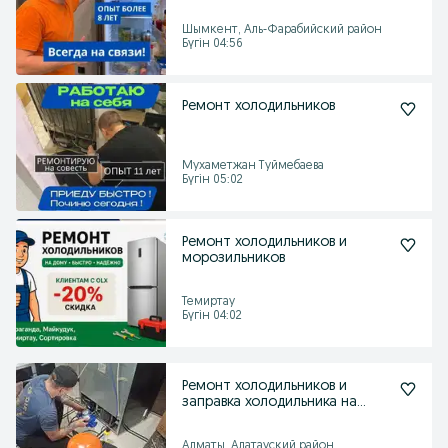
Шымкент, Аль-Фарабийский район
Бүгін 04:56
Ремонт холодильников
Мухаметжан Туймебаева
Бүгін 05:02
Ремонт холодильников и
морозильников
Темиртау
Бүгін 04:02
Ремонт холодильников и
заправка холодильника на
дому
Алматы, Алатауский район