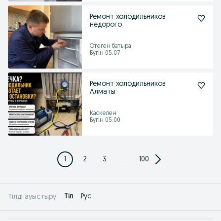
Ремонт холодильников
недорого
Отеген батыра
Бүгін 05:07
Ремонт холодильников
Алматы
Каскелен
Бүгін 05:00
1
2
3
...
100
Tіл
Рус
Тілді ауыстыру