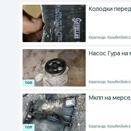
Колодки перед
Караганда, Казыбекбийский
Насос Гура на
Караганда, Казыбекбийски
Мкпп на мерсе
Караганда, Казыбекбийски