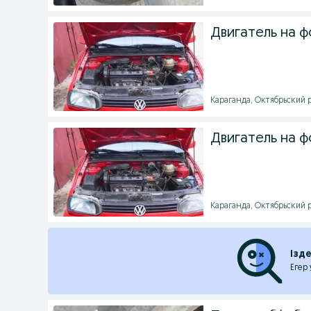
Двигатель на ф
Караганда, Октябрьский ра
Двигатель на ф
Караганда, Октябрьский ра
Ізд
Егер