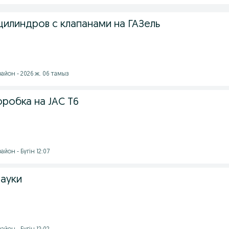
цилиндров с клапанами на ГАЗель
айон - 2026 ж. 06 тамыз
робка на JAC T6
йон - Бүгін 12:07
пауки