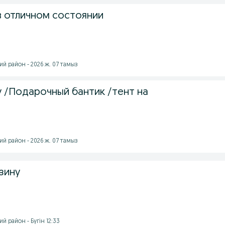
 отличном состоянии
й район - 2026 ж. 07 тамыз
у /Подарочный бантик /тент на
й район - 2026 ж. 07 тамыз
зину
й район - Бүгін 12:33