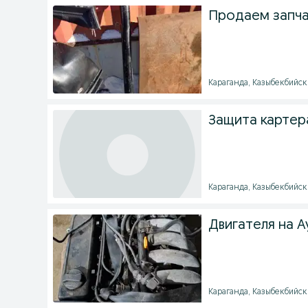
Продаем запча
Караганда, Казыбекбийски
Защита картера
Караганда, Казыбекбийский
Двигателя на А
Караганда, Казыбекбийский