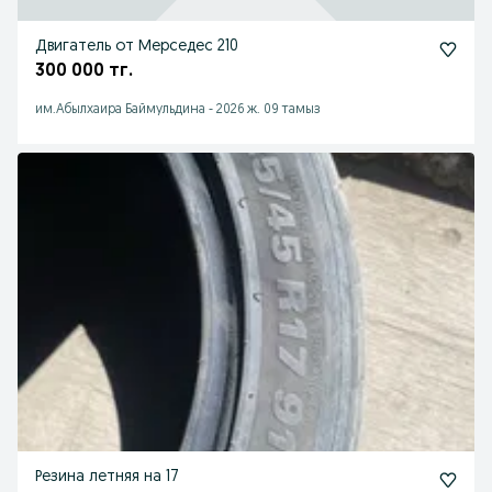
Двигатель от Мерседес 210
300 000 тг.
им.Абылхаира Баймульдина
-
2026 ж. 09 тамыз
Резина летняя на 17