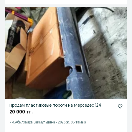
Продам пластиковые пороги на Мерседес 124
20 000 тг.
им.Абылхаира Баймульдина
-
2026 ж. 05 тамыз