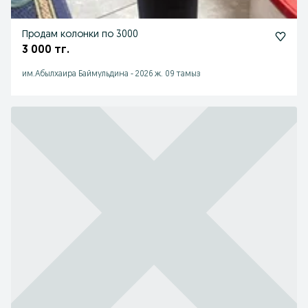
Продам колонки по 3000
3 000 тг.
им.Абылхаира Баймульдина
-
2026 ж. 09 тамыз