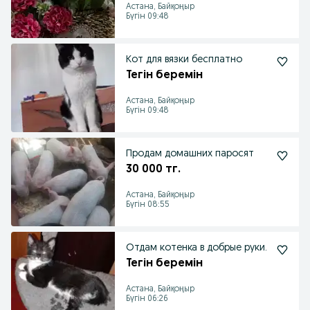
Астана, Байқоңыр
Бүгін 09:48
Кот для вязки бесплатно
Тегін беремін
Астана, Байқоңыр
Бүгін 09:48
Продам домашних паросят
30 000 тг.
Астана, Байқоңыр
Бүгін 08:55
Отдам котенка в добрые руки.
Тегін беремін
Астана, Байқоңыр
Бүгін 06:26