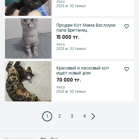
Аксу
2026 ж. 02 тамыз
Продам Кот Мама Веслоухи
папа Британец
15 000 тг.
Аксу
2026 ж. 02 тамыз
Красивый и ласковый кот
ищет новый дом
70 000 тг.
Аксу
2026 ж. 02 тамыз
1
2
3
4