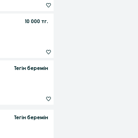
10 000 тг.
Тегін беремін
Тегін беремін