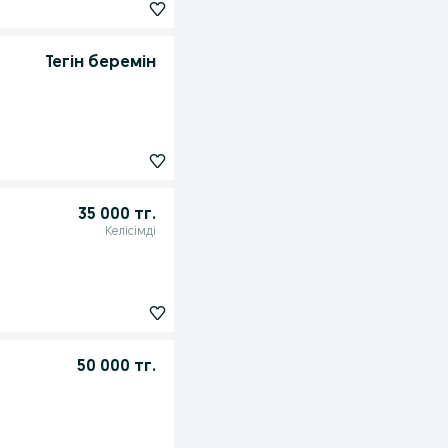
Тегін беремін
35 000 тг.
Келісімді
50 000 тг.