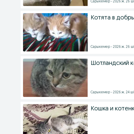
Сарыкемер - 2026 ж. 26 ш
Котята в добр
Сарыкемер - 2026 ж. 26 ш
Шотландский 
Сарыкемер - 2026 ж. 24 ш
Кошка и котен