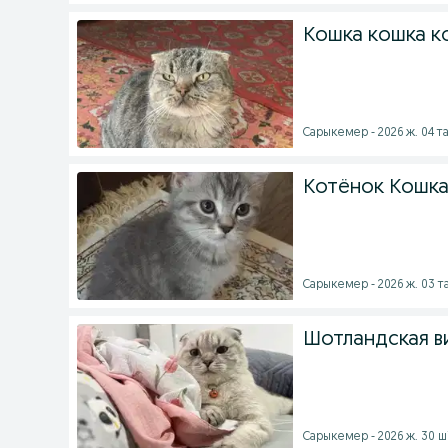
Кошка кошка к
Сарыкемер - 2026 ж. 04 т
Котёнок Кошка
Сарыкемер - 2026 ж. 03 
Шотландская в
Сарыкемер - 2026 ж. 30 ш