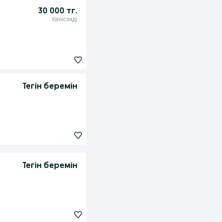
30 000 тг.
Келісімді
Тегін беремін
Тегін беремін