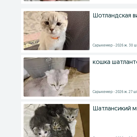
Шотландская в
Сарыкемер - 2026 ж. 30 ш
кошка шатлант
Сарыкемер - 2026 ж. 27 ш
Шатлансикий 