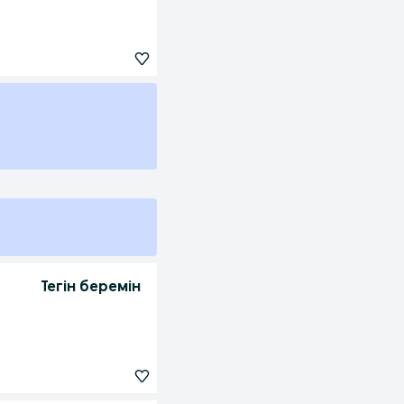
Тегін беремін