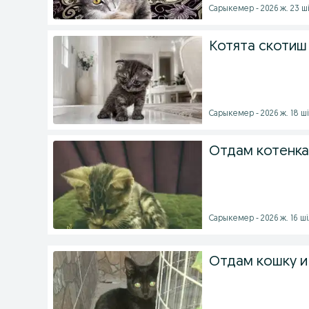
Сарыкемер - 2026 ж. 23 ш
Котята скотиш
Сарыкемер - 2026 ж. 18 ш
Отдам котенка
Сарыкемер - 2026 ж. 16 ш
Отдам кошку и