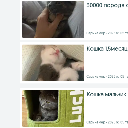
30000 порода 
Сарыкемер - 2026 ж. 05 
Кошка 1,5месяц
Сарыкемер - 2026 ж. 05 
Кошка мальчик
Сарыкемер - 2026 ж. 05 