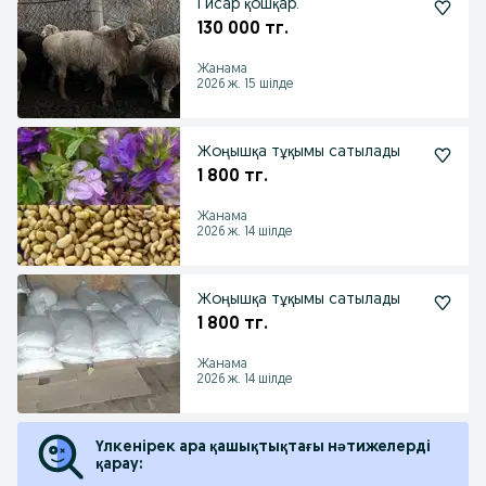
Гисар қошқар.
130 000 тг.
Жанама
2026 ж. 15 шілде
Жоңышқа тұқымы сатылады
1 800 тг.
Жанама
2026 ж. 14 шілде
Жоңышқа тұқымы сатылады
1 800 тг.
Жанама
2026 ж. 14 шілде
Үлкенірек ара қашықтықтағы нәтижелерді
қарау: