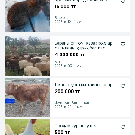
Кролики породы Фландер
16 000 тг.
Бесколь
2026 ж. 12 шілде
Бараны оптом. Қазақ қойлар
сатылады, қырық бес бас
4 000 000 тг.
Ынталы
2026 ж. 03 тамыз
1 жасар ұрғашы тайыншалар
200 000 тг.
Жумахан Балапанов
2026 ж. 29 шілде
Продам кур несушек
500 тг.