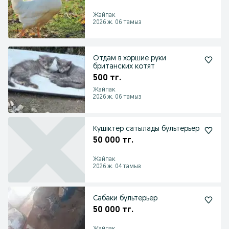
Жайпак
2026 ж. 06 тамыз
Отдам в хоршие руки
британских котят
500 тг.
Жайпак
2026 ж. 06 тамыз
Кушіктер сатылады бультерьер
50 000 тг.
Жайпак
2026 ж. 04 тамыз
Сабаки бультерьер
50 000 тг.