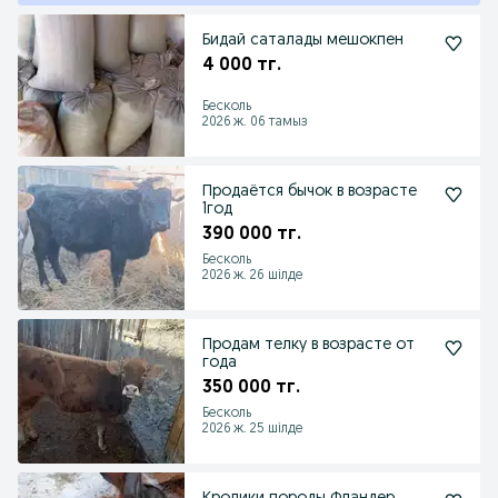
Бидай саталады мешокпен
4 000 тг.
Бесколь
2026 ж. 06 тамыз
Продаётся бычок в возрасте
1год
390 000 тг.
Бесколь
2026 ж. 26 шілде
Продам телку в возрасте от
года
350 000 тг.
Бесколь
2026 ж. 25 шілде