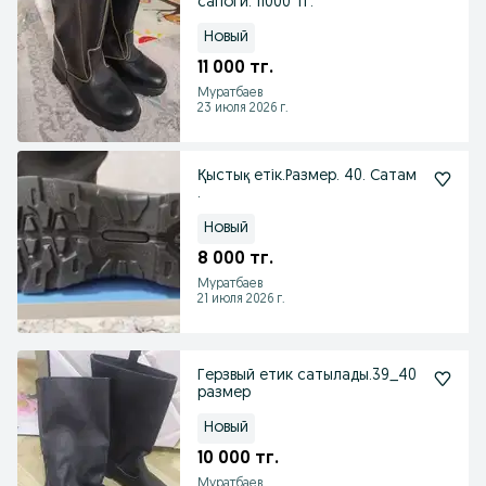
сапоги. 11000 тг.
Новый
11 000 тг.
Муратбаев
23 июля 2026 г.
Қыстық етік.Размер. 40. Сатам
.
Новый
8 000 тг.
Муратбаев
21 июля 2026 г.
Герзвый етик сатылады.39_40
размер
Новый
10 000 тг.
Муратбаев