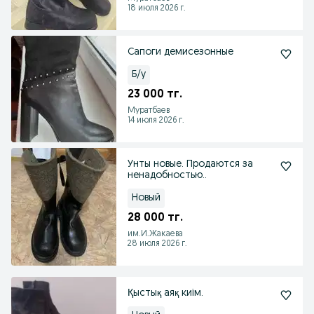
18 июля 2026 г.
Сапоги демисезонные
Б/у
23 000 тг.
Муратбаев
14 июля 2026 г.
Унты новые. Продаются за
ненадобностью..
Новый
28 000 тг.
им.И.Жакаева
28 июля 2026 г.
Қыстық аяқ киім.