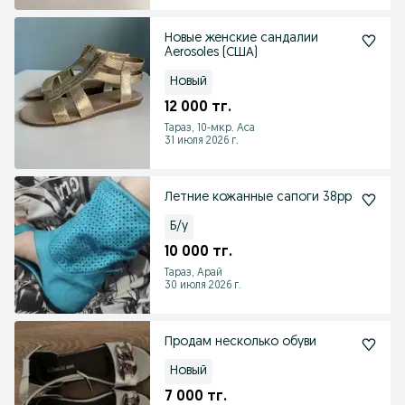
Новые женские сандалии
Aerosoles (США)
Новый
12 000 тг.
Тараз, 10-мкр. Аса
31 июля 2026 г.
Летние кожанные сапоги 38рр
Б/у
10 000 тг.
Тараз, Арай
30 июля 2026 г.
Продам несколько обуви
Новый
7 000 тг.