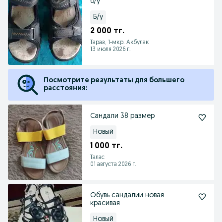
б/у
Б/у
2 000 тг.
Тараз, 1-мкр. Акбулак
13 июля 2026 г.
Посмотрите результаты для большего
расстояния:
Сандали 38 размер
Новый
1 000 тг.
Талас
01 августа 2026 г.
Обувь сандалии новая
красивая
Новый