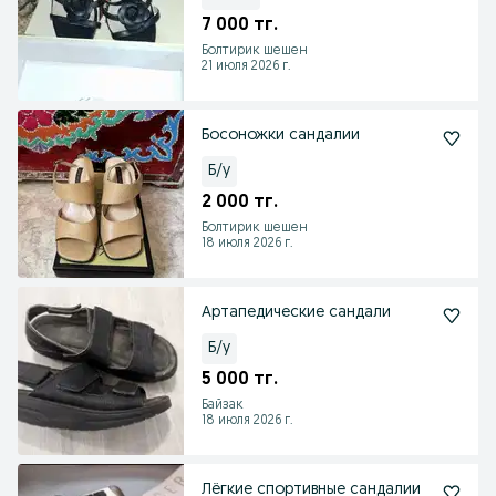
7 000 тг.
Болтирик шешен
21 июля 2026 г.
Босоножки сандалии
Б/у
2 000 тг.
Болтирик шешен
18 июля 2026 г.
Артапедические сандали
Б/у
5 000 тг.
Байзак
18 июля 2026 г.
Лёгкие спортивные сандалии