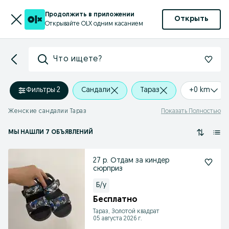
Продолжить в приложении
Открыть
Открывайте OLX одним касанием
Что ищете?
Фильтры
·
2
Сандали
Тараз
+0 km
Женские сандалии Тараз
Показать Полностью
МЫ НАШЛИ 7 ОБЪЯВЛЕНИЙ
27 р. Отдам за киндер
сюрприз
Б/у
Бесплатно
Тараз, Золотой квадрат
05 августа 2026 г.