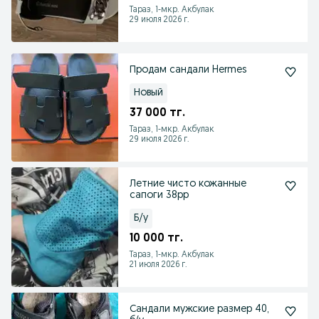
Тараз, 1-мкр. Акбулак
29 июля 2026 г.
Продам сандали Hermes
Новый
37 000 тг.
Тараз, 1-мкр. Акбулак
29 июля 2026 г.
Летние чисто кожанные
сапоги 38рр
Б/у
10 000 тг.
Тараз, 1-мкр. Акбулак
21 июля 2026 г.
Сандали мужские размер 40,