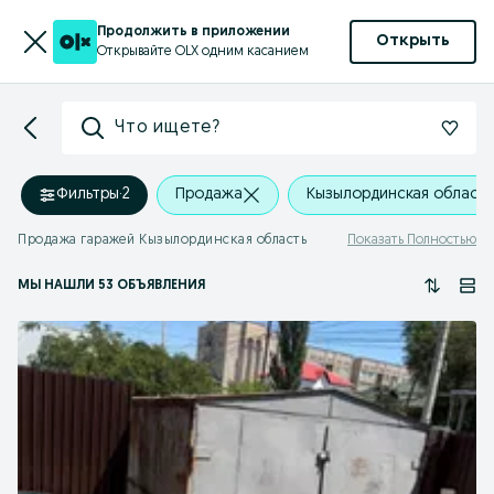
Продолжить в приложении
Открыть
Открывайте OLX одним касанием
Что ищете?
Фильтры
·
2
Продажа
Кызылординская область
Продажа гаражей Кызылординская область
Показать Полностью
МЫ НАШЛИ 53 ОБЪЯВЛЕНИЯ