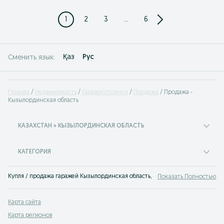
1
2
3
...
6
Қаз
Рус
Сменить язык:
Главная
Недвижимость
Гаражи/стоянки
Продажа
Продажа -
Кызылординская область
КАЗАХСТАН » КЫЗЫЛОРДИНСКАЯ ОБЛАСТЬ
КАТЕГОРИЯ
Купля / продажа гаражей Кызылординская область, выгодная покупка или п
Показать Полностью
Карта сайта
Карта регионов