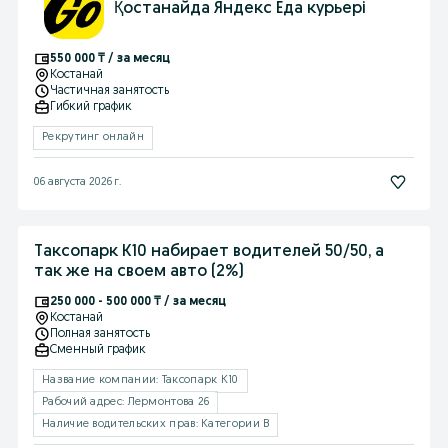
Қостанайда Яндекс Еда курьері
550 000 ₸ / за месяц
Костанай
Частичная занятость
Гибкий график
Рекрутинг онлайн
06 августа 2026 г.
Таксопарк К10 набирает водителей 50/50, а
так же на своем авто (2%)
250 000 - 500 000 ₸ / за месяц
Костанай
Полная занятость
Сменный график
Название компании: Таксопарк К10
Рабочий адрес: Лермонтова 26
Наличие водительских прав: Категории B