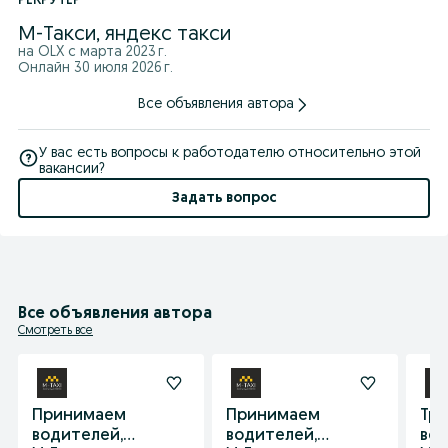
РЕКРУТЕР
М-Такси, яндекс такси
на OLX с
марта 2023 г.
Онлайн 30 июля 2026 г.
Все объявления автора
У вас есть вопросы к работодателю относительно этой
вакансии?
Задать вопрос
Все объявления автора
Смотреть все
Принимаем
Принимаем
Тр
водителей,
водителей,
вод