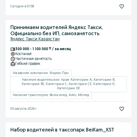
Сегодня в 01:58
Принимаем водителей Яндекс Такси,
Официально без ИП, самозанятость
Яндекс Такси Казахстан
300 000 - 1 100 000 ₸ / за месяц
Костанай
Частичная занятость
Гибкий график
Название компании: Яндекс.Про
Наличие водительских прав: Категории A, Категории B,
Категории BE, Категории C, Категории CE, Категории D,
Категории DE
Наличие транспорта: Велосипед, Авто, Мопед
05 августа 2026 г.
Набор водителей в таксопарк BeiKam_KST