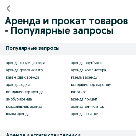
Аренда и прокат товаров
- Популярные запросы
Популярные запросы
аренда кондиционера
аренда ноутбуков
аренда грузовых авто
аренда компьютера
казан ошак аренда
газель в аренду
аренда лодки
кондиционер в аренду
кондиционер аренда
квартира
ямобур аренда
аренда прицеп
морозильник аренда
аренда вентилятор
лодка аренда
аренда полатки
Аренда и услуги спецтехники