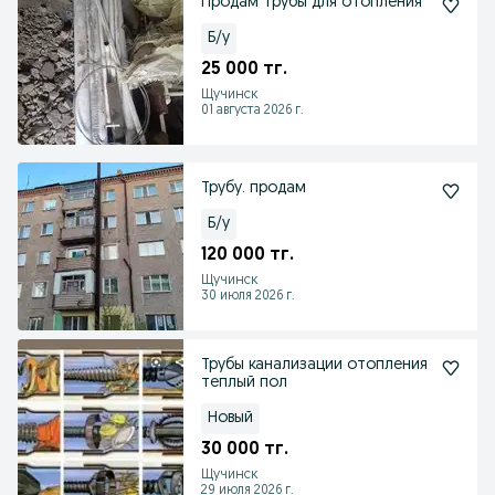
Продам трубы для отопления
Б/у
25 000 тг.
Щучинск
01 августа 2026 г.
Трубу. продам
Б/у
120 000 тг.
Щучинск
30 июля 2026 г.
Трубы канализации отопления
теплый пол
Новый
30 000 тг.
Щучинск
29 июля 2026 г.