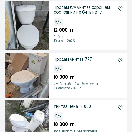
Продам б/у унитаз хорошем
состоянии не бить нету
трещины
Б/у
12 000 тг.
Енбек
19 июля 2026 г.
Продам унитаз 777
Б/у
10 000 тг.
им.Бактыбая Жолбарысулы
04 августа 2026 г.
Унитаз цена 18 000
Б/у
18 000 тг.
Талдыкорган, Микрорайон 1