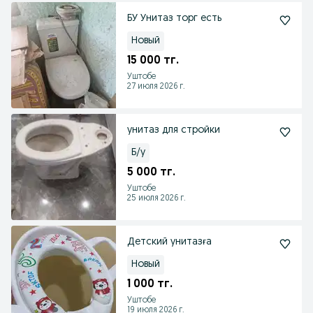
БУ Унитаз торг есть
Новый
15 000 тг.
Уштобе
27 июля 2026 г.
унитаз для стройки
Б/у
5 000 тг.
Уштобе
25 июля 2026 г.
Детский унитазға
Новый
1 000 тг.
Уштобе
19 июля 2026 г.