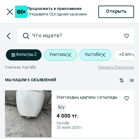
Продолжить в приложении
Открыть
Открывайте OLX одним касанием
Что ищете?
Фильтры
·
2
Унитазы
Уштобе
+0 km
Унитазы Уштобе
Показать Полностью
МЫ НАШЛИ 5 ОБЪЯВЛЕНИЙ
Унитаздың қақпағы сатылады
Б/у
4 000 тг.
Уштобе
30 июля 2026 г.