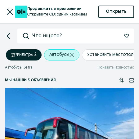
Продолжить в приложении
Открыть
Открывайте OLX одним касанием
Что ищете?
Фильтры
·
2
Автобусы
Установить местополо
Автобусы Setra
Показать Полностью
МЫ НАШЛИ 3 ОБЪЯВЛЕНИЯ