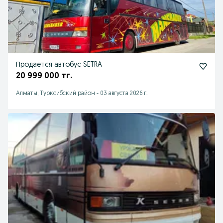
Продается автобус SETRA
20 999 000 тг.
Алматы, Турксибский район
-
03 августа 2026 г.