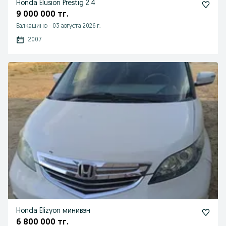
Honda Elusion Prestig 2.4
9 000 000 тг.
Балкашино
-
03 августа 2026 г.
2007
Honda Elizyon минивэн
6 800 000 тг.