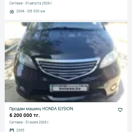
Сатпаев
-
01 августа 2026 г.
2004 - 128 500 км
Продам машину HONDA ELYSION
6 200 000 тг.
Сатпаев
-
31 июля 2026 г.
2005