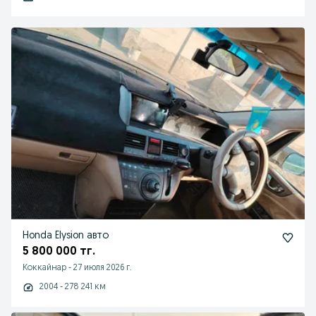
Honda Elysion авто
5 800 000 тг.
Коккайнар
-
27 июля 2026 г.
2004 - 278 241 км