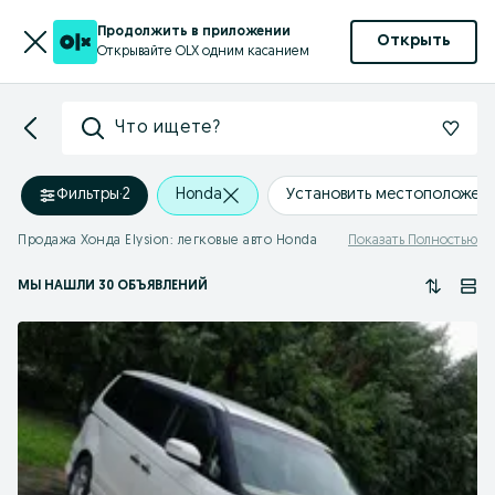
Продолжить в приложении
Открыть
Открывайте OLX одним касанием
Что ищете?
Фильтры
·
2
Honda
Установить местоположен
Продажа Хонда Elysion: легковые авто Honda
Показать Полностью
МЫ НАШЛИ 30 ОБЪЯВЛЕНИЙ