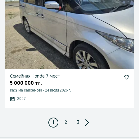
Семейная Honda 7 мест
5 000 000 тг.
Касыма Кайсенова
-
24 июля 2026 г.
2007
1
2
3