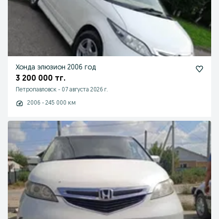
Хонда элюзион 2006 год
3 200 000 тг.
Петропавловск
-
07 августа 2026 г.
2006 - 245 000 км