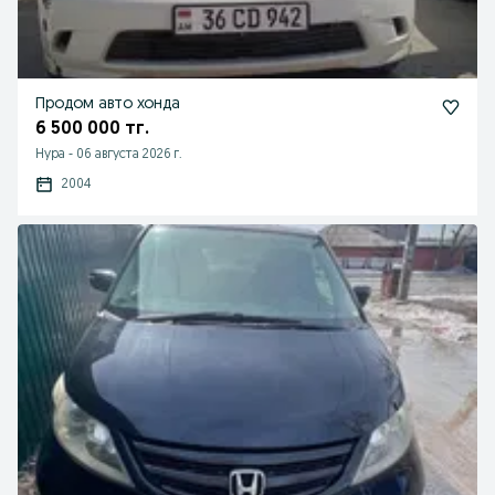
Продом авто хонда
6 500 000 тг.
Нура
-
06 августа 2026 г.
2004