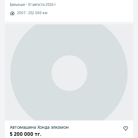
Балыкши
-
01 августа 2026 г.
2007 - 252 000 км
Автомашина Хонда элюзион
5 200 000 тг.