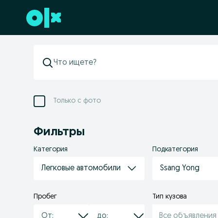
Перейти к нижнему колонтитулу
Только с фото
Фильтры
Категория
Подкатегория
Легковые автомобили
Ssang Yong
Пробег
Тип кузова
Все объявления