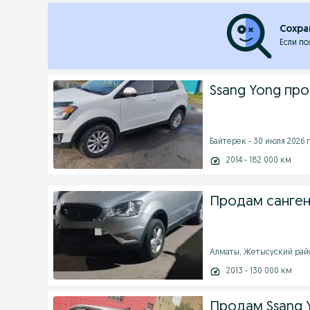
Сохра
Если по
Ssang Yong пр
Байтерек - 30 июля 2026 г
2014 - 182 000 км
Продам санген
Алматы, Жетысуский район
2013 - 130 000 км
Продам Ssang 