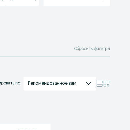
Сбросить фильтры
Рекомендованное вам
ровать по: