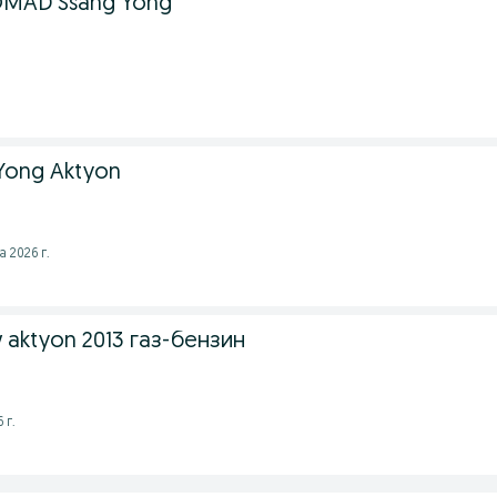
MAD Ssang Yong
Yong Aktyon
а 2026 г.
 aktyon 2013 газ-бензин
 г.