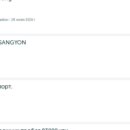
йон - 28 июля 2026 г.
SSANGYON
орт.