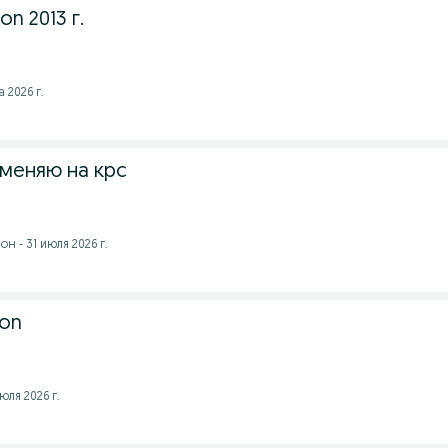
n 2013 г.
 2026 г.
меняю на крс
н - 31 июля 2026 г.
yon
юля 2026 г.