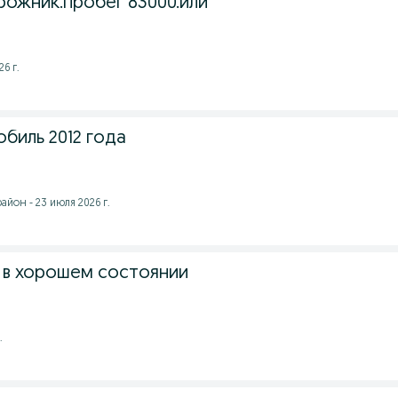
ожник.пробег 83000.или
6 г.
биль 2012 года
айон - 23 июля 2026 г.
 в хорошем состоянии
.