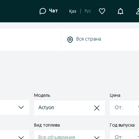
Уведомле
Чат
Рус
Қаз
Модель
Цена
Actyon
Вид топлива
Год выпуска
Все объявления