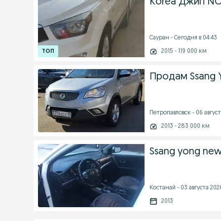
Korea Джип NO
Сауран - Сегодня в 04:43
2015 - 119 000 км
Продам Ssang 
Петропавловск - 06 август
2013 - 283 000 км
Ssang yong new
Костанай - 03 августа 2026
2013