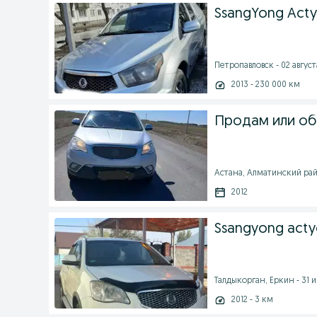
SsangYong Actyo
Петропавловск - 02 августа
2013 - 230 000 км
Продам или об
Астана, Алматинский райо
2012
Ssangyong act
Талдыкорган, Еркин - 31 и
2012 - 3 км