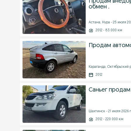
Продам внедор
обмен .
Астана, Нура - 25 июля 202
2012 - 83 000 км
Продам автомо
Караганда, Октябрьский р
2012
Саньег продам
Шахтинск - 21 июля 2026 г
2012 - 220 000 км