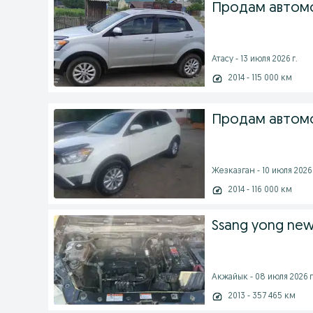
Продам автом
Атасу - 13 июля 2026 г.
2014 - 115 000 км
Продам автом
Жезказган - 10 июля 2026 
2014 - 116 000 км
Ssang yong new
Акжайык - 08 июля 2026 г
2013 - 357 465 км