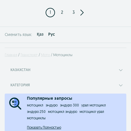
1
2
3
Қаз
Рус
Сменить язык:
Главная
Транспорт
Мото
Мотоциклы
КАЗАХСТАН
КАТЕГОРИЯ
Популярные запросы
мотоцикл
эндуро
эндуро 300
урал мотоцикл
эндуро 250
мотоцикл эндуро
мотоцикл урал
мотоциклы
Показать Полностью