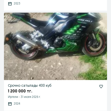
2023
Срочно сатылады 400 куб
1 200 000 тг.
Иргели
-
31 июля 2026 г.
2024