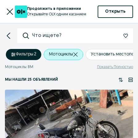
Продолжить в приложении
Открыть
Открывайте OLX одним касанием
Что ищете?
Фильтры
·
2
Мотоциклы
Установить местопол
Мотоциклы BM
Показать Полностью
МЫ НАШЛИ 25 ОБЪЯВЛЕНИЙ