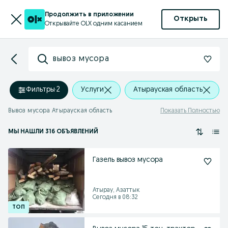
Продолжить в приложении
Открыть
Открывайте OLX одним касанием
вывоз мусора
Фильтры
·
2
Услуги
Атырауская область
Вывоз мусора Атырауская область
Показать Полностью
МЫ НАШЛИ 316 ОБЪЯВЛЕНИЙ
Газель вывоз мусора
Атырау, Азаттык
Сегодня в 08:32