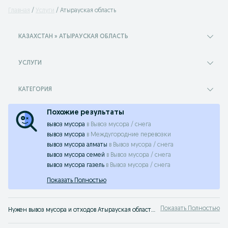
Главная
Услуги
Атырауская область
КАЗАХСТАН » АТЫРАУСКАЯ ОБЛАСТЬ
УСЛУГИ
КАТЕГОРИЯ
Похожие результаты
вывоз мусора
в
Вывоз мусора / снега
вывоз мусора
в
Междугородние перевозки
вывоз мусора алматы
в
Вывоз мусора / снега
вывоз мусора семей
в
Вывоз мусора / снега
вывоз мусора газель
в
Вывоз мусора / снега
Показать Полностью
Показать Полностью
Нужен вывоз мусора и отходов Атырауская область? Услуги для дома и территории ✔️ Доступные цены ✔️ Переходите на сайт!