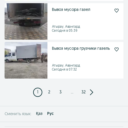
Вывоз мусора газел
Атырау, Авангард
Сегодня в 05:39
Вывоз мусора грузчики газель
Атырау, Авангард
Сегодня в 07:32
1
2
3
...
32
Қаз
Рус
Сменить язык: