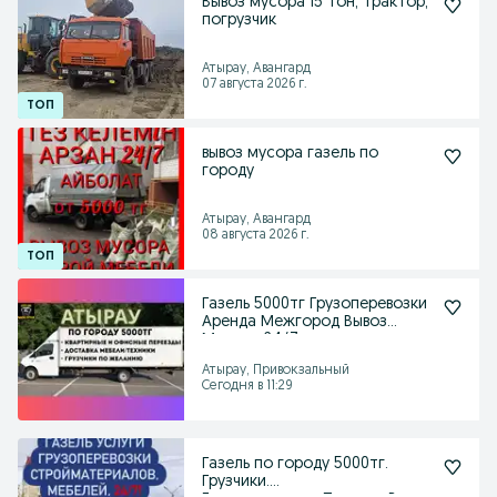
Вывоз мусора 15 тон, трактор,
погрузчик
Атырау, Авангард
07 августа 2026 г.
вывоз мусора газель по
городу
Атырау, Авангард
08 августа 2026 г.
Газель 5000тг Грузоперевозки
Аренда Межгород Вывоз
Мусора 24/7
Атырау, Привокзальный
Сегодня в 11:29
Газель по городу 5000тг.
Грузчики.