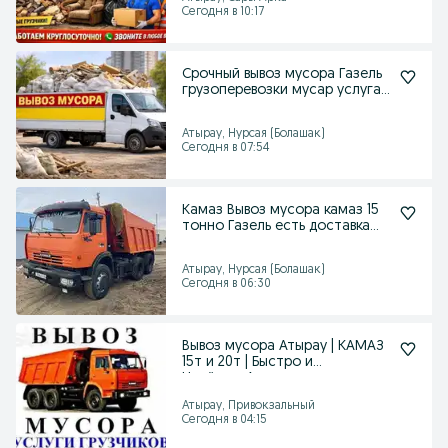
Сегодня в 10:17
Срочный вывоз мусора Газель
грузоперевозки мусар услуга
газель
Атырау, Нурсая (Болашак)
Сегодня в 07:54
Камаз Вывоз мусора камаз 15
тонно Газель есть доставка
грунта
Атырау, Нурсая (Болашак)
Сегодня в 06:30
Вывоз мусора Атырау | КАМАЗ
15т и 20т | Быстро и
Надёжно,Атырау
Атырау, Привокзальный
Сегодня в 04:15