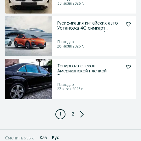
30 июля 2026 г.
Русификация китайских авто
Установка 4G симкарт
установка приложений
Павлодар
28 июля 2026 г.
Тонировка стекол
Американской пленкой.
Тонировка фар
Павлодар
23 июля 2026 г.
1
2
Қаз
Рус
Сменить язык: