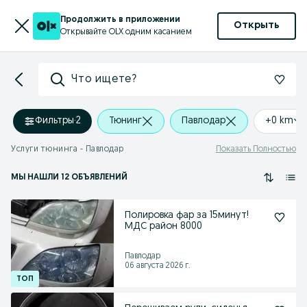
Продолжить в приложении
Открыть
Открывайте OLX одним касанием
Что ищете?
Фильтры
·
2
Тюнинг
Павлодар
+0 km
Услуги тюнинга - Павлодар
Показать Полностью
МЫ НАШЛИ 12 ОБЪЯВЛЕНИЙ
Полировка фар за 15минут!
МДС район 8000
Павлодар
06 августа 2026 г.