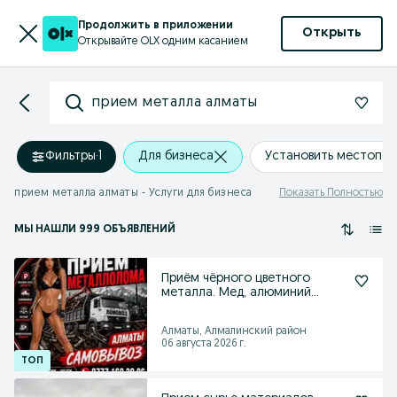
Продолжить в приложении
Открыть
Открывайте OLX одним касанием
прием металла алматы
Фильтры
·
1
Для бизнеса
Установить местопо
прием металла алматы - Услуги для бизнеса
Показать Полностью
МЫ НАШЛИ 999 ОБЪЯВЛЕНИЙ
Приём чёрного цветного
металла. Мед, алюминий
высокая цена дорого
Алматы, Алмалинский район
06 августа 2026 г.