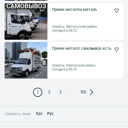
Прием металла металь
Алматы, Жетысуский район
Сегодня в 04:53
Прием металл самовывоз есть
Алматы, Алатауский район
Сегодня в 05:14
1
2
3
...
100
Қаз
Рус
Сменить язык: