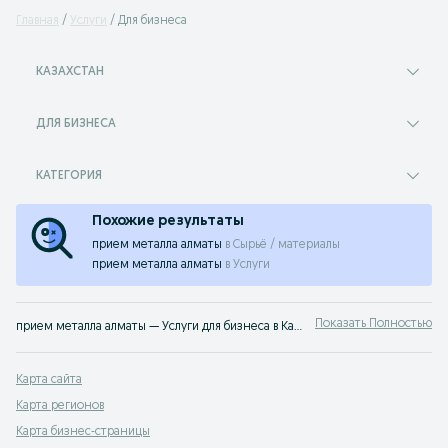
Главная
Услуги
Для бизнеса
КАЗАХСТАН
ДЛЯ БИЗНЕСА
КАТЕГОРИЯ
Похожие результаты
прием металла алматы
в
Сырьё / материалы
прием металла алматы
в
Услуги
Показать Полностью
прием металла алматы — Услуги для бизнеса в Казахстане ⭐ Консалтинг, бухгалтерия, юристы, маркетинг, IT и логистика — опытные специалисты с прозрачными ценами на OLX.kz
Карта сайта
Карта регионов
Карта бизнес-страницы