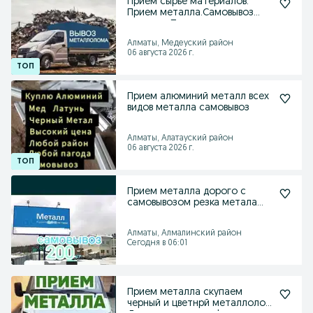
Прием сырье материалов.
Прием металла.Самовывоз
металла Прием цветного
Алматы, Медеуский район
06 августа 2026 г.
Прием алюминий металл всех
видов металла самовывоз
Алматы, Алатауский район
06 августа 2026 г.
Прием металла дорого с
самовывозом резка метала
демонтаж
Алматы, Алмалинский район
Сегодня в 06:01
Прием металла скупаем
черный и цветнрй металлолом