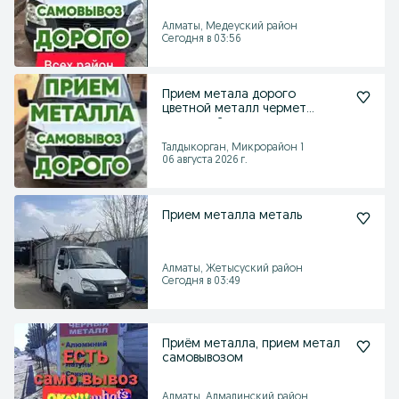
Дорого оцениваем!
Алматы, Медеуский район
Сегодня в 03:56
Прием метала дорого
цветной металл чермет
алюминий латунь
Талдыкорган, Микрорайон 1
06 августа 2026 г.
Прием металла металь
Алматы, Жетысуский район
Сегодня в 03:49
Приём металла, прием метал
самовывозом
Алматы, Алмалинский район