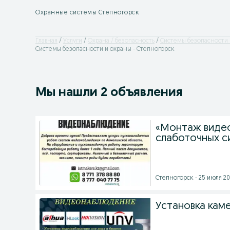
Охранные системы Степногорск
Главная
Услуги
Охрана / безопасность
Системы безопасности 
Системы безопасности и охраны - Степногорск
Мы нашли 2 объявления
«Монтаж видео
слаботочных с
Степногорск - 25 июля 202
Установка ка