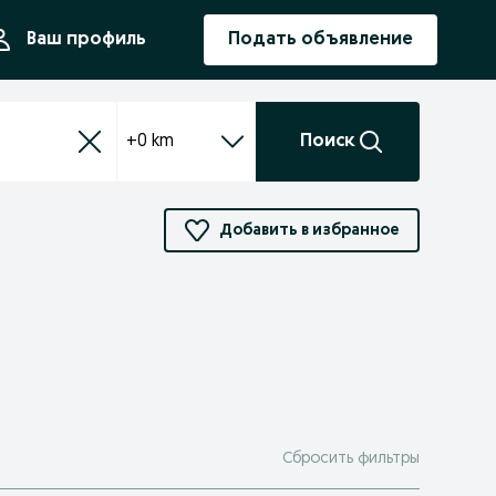
ния
Ваш профиль
Подать объявление
+0 km
Поиск
Добавить в избранное
Сбросить фильтры