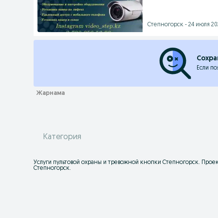
Степногорск - 24 июля 202
Сохра
Если по
Категория
Услуги пультовой охраны и тревожной кнопки Степногорск. Прое
Степногорск.