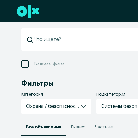
Перейти к нижнему колонтитулу
Только с фото
Фильтры
Категория
Подкатегория
Охрана / безопасность
Системы безоп
Все объявления
Бизнес
Частные