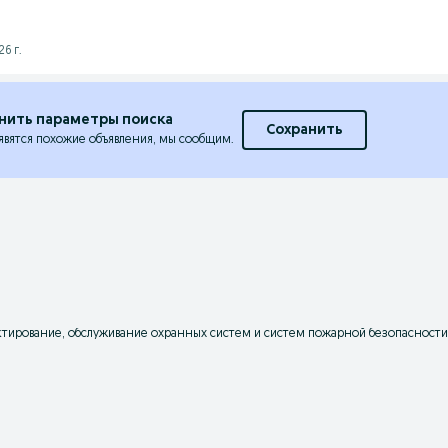
6 г.
нить параметры поиска
Сохранить
явятся похожие объявления, мы сообщим.
ктирование, обслуживание охранных систем и систем пожарной безопасности 