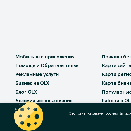
Мобильные приложения
Правила бе
Помощь и Обратная связь
Карта сайта
Рекламные услуги
Карта реги
Бизнес на OLX
Карта бизн
Блог OLX
Популярные
Условия использования
Работа в OL
Политика конфиденциальности
Этот сайт использует cookies. Вы мо
Баннерная реклама