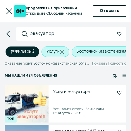
Продолжить в приложении
Открыть
Открывайте OLX одним касанием
эвакуатор
Фильтры
·
2
Услуги
Восточно-Казахстанская о
Оказание услуг Восточно-Казахстанская область - эвакуатор
Показать Полностью
МЫ НАШЛИ 424 ОБЪЯВЛЕНИЯ
Услуги эвакуатора!!!
Усть-Каменогорск, Альшемали
05 августа 2026 г.