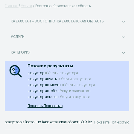
Главная
Услуги
Восточно-Казахстанская область
КАЗАХСТАН » ВОСТОЧНО-КАЗАХСТАНСКАЯ ОБЛАСТЬ
УСЛУГИ
КАТЕГОРИЯ
Похожие результаты
эвакуатор
в
Услуги эвакуатора
эвакуатор алматы
в
Услуги эвакуатора
эвакуатор шымкент
в
Услуги эвакуатора
эвакуатор актобе
в
Услуги эвакуатора
эвакуатор астана
в
Услуги эвакуатора
Показать Полностью
эвакуатор в Восточно-Казахстанская область OLX.kz
Показать Полностью