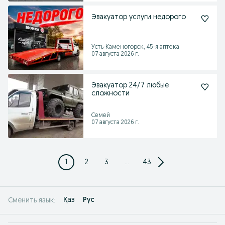
Эвакуатор услуги недорого
Усть-Каменогорск, 45-я аптека
07 августа 2026 г.
Эвакуатор 24/7 любые
сложности
Семей
07 августа 2026 г.
1
2
3
...
43
Қаз
Рус
Сменить язык: