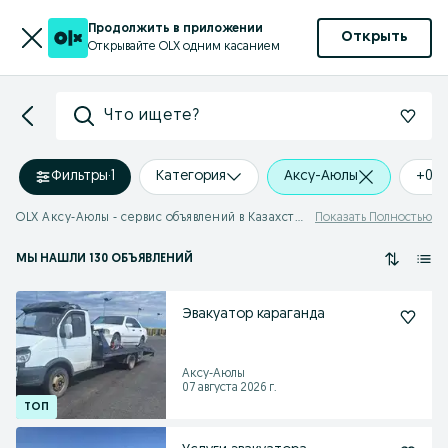
Продолжить в приложении
Открыть
Открывайте OLX одним касанием
Что ищете?
Фильтры
·
1
Категория
Аксу-Аюлы
+0 
OLX Аксу-Аюлы - сервис объявлений в Казахстане
Показать Полностью
МЫ НАШЛИ 130 ОБЪЯВЛЕНИЙ
Эвакуатор караганда
Аксу-Аюлы
07 августа 2026 г.