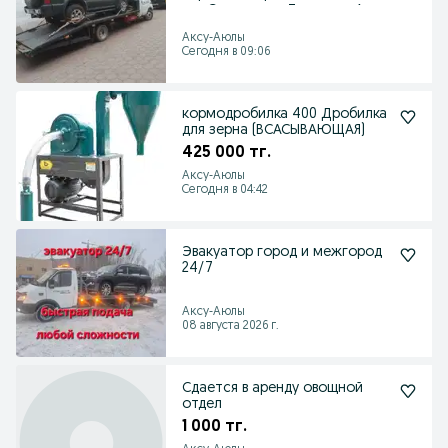
дук.Сортиковка.Темиртау.Акта
с.
Аксу-Аюлы
Сегодня в 09:06
кормодробилка 400 Дробилка
для зерна (ВСАСЫВАЮЩАЯ)
425 000 тг.
Аксу-Аюлы
Сегодня в 04:42
Эвакуатор город и межгород
24/7
Аксу-Аюлы
08 августа 2026 г.
Сдается в аренду овощной
отдел
1 000 тг.