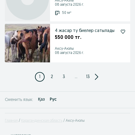
Аксу-Аюлы
08 августа 2026 г.
50 м²
4 жасар ту биелер сатылады
550 000 тг.
Аксу-Аюлы
08 августа 2026 г.
1
2
3
...
13
Қаз
Рус
Сменить язык:
Главная
Карагандинская область
Аксу-Аюлы