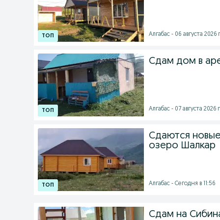
Алгабас - 06 августа 2026 г
Сдам дом в ар
Алгабас - 07 августа 2026 г
Сдаются новые,
озеро Шалкар
Алгабас - Сегодня в 11:56
Сдам на Сибин