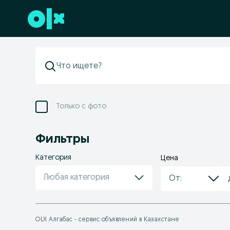
Перейти к нижнему колонтитулу
Только с фото
Фильтры
Категория
Цена
Любая категория
OLX Алгабас - сервис объявлений в Казахстане