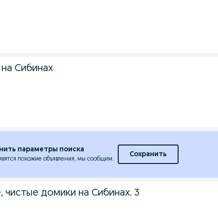
на Сибинах
нить параметры поиска
Сохранить
явятся похожие объявления, мы сообщим.
 чистые домики на Сибинах. 3