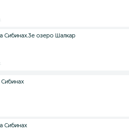
.
а Сибинах.3е озеро Шалкар
.
 Сибинах
а Сибинах