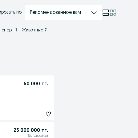
Рекомендованное вам
ровать по:
и спорт
1
Животные
7
50 000 тг.
25 000 000 тг.
Договорная