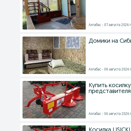
Алгабас - 07 августа 2026 г
Домики на Сиб
Алгабас - 06 августа 2026 г
Купить косилку
представителя
Алгабас - 06 августа 2026 г
Косилка LISICK