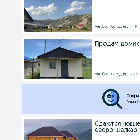
Алгабас - Сегодня в 14:16
Продам домик 
Алгабас - Сегодня в 12:25
Сохра
Если по
Сдаются новые,
озеро Шалкар