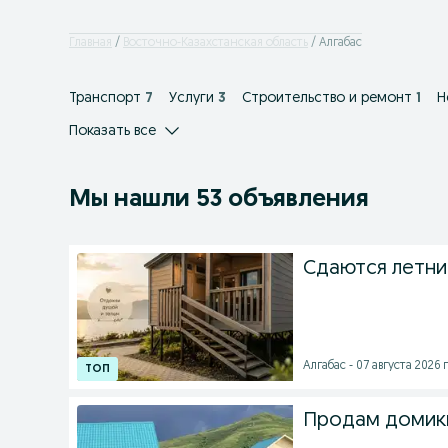
Главная
Восточно-Казахстанская область
Алгабас
Транспорт
7
Услуги
3
Строительство и ремонт
1
Н
Показать все
Мы нашли 53 объявления
Сдаются летни
Алгабас - 07 августа 2026 г
Продам домики