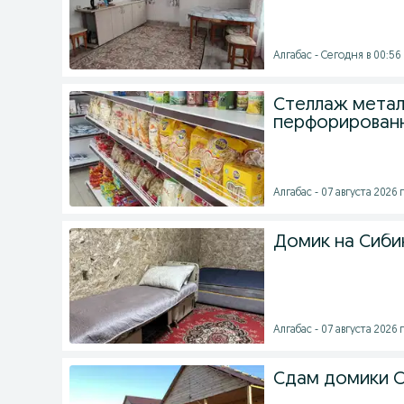
Алгабас - Сегодня в 00:56
Стеллаж метал
перфорирован
Алгабас - 07 августа 2026 г
Домик на Сиби
Алгабас - 07 августа 2026 г
Сдам домики 