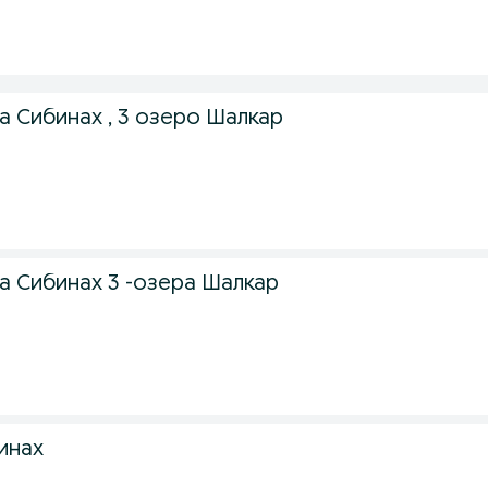
а Сибинах , 3 озеро Шалкар
а Сибинах 3 -озера Шалкар
инах