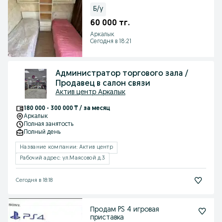
Б/у
60 000 тг.
Аркалык
Сегодня в 18:21
Администратор торгового зала /
Продавец в салон связи
Актив центр Аркалык
180 000 - 300 000 ₸ / за месяц
Аркалык
Полная занятость
Полный день
Название компании: Актив центр
Рабочий адрес: ул.Маясовой д.3
Сегодня в 18:18
Продам PS 4 игровая
приставка