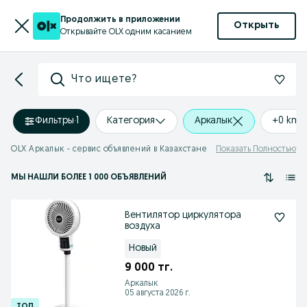
Продолжить в приложении
Открыть
Открывайте OLX одним касанием
Что ищете?
Фильтры
·
1
Категория
Аркалык
+0 km
OLX Аркалык - сервис объявлений в Казахстане
Показать Полностью
МЫ НАШЛИ
БОЛЕЕ
1 000 ОБЪЯВЛЕНИЙ
Вентилятор циркулятора
воздуха
Новый
9 000 тг.
Аркалык
05 августа 2026 г.