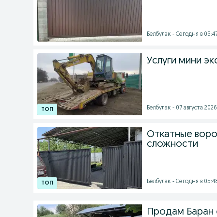
Белбулак - Сегодня в 05:4
Услуги мини эк
Белбулак - 07 августа 2026 
Откатные воро
сложности
Белбулак - Сегодня в 05:4
Продам Баран