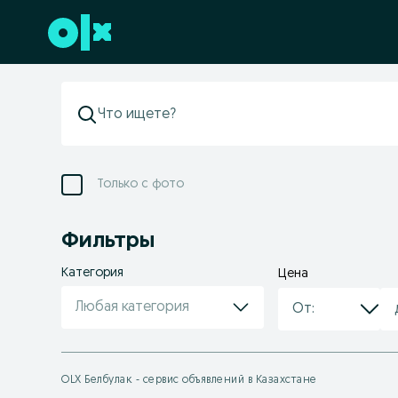
Перейти к нижнему колонтитулу
Только с фото
Фильтры
Категория
Цена
Любая категория
OLX Белбулак - сервис объявлений в Казахстане