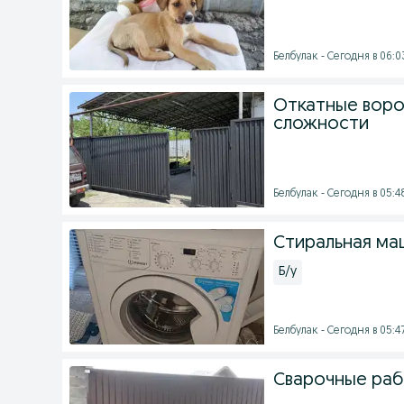
Белбулак - Сегодня в 06:0
Откатные воро
сложности
Белбулак - Сегодня в 05:4
Стиральная маш
Б/у
Белбулак - Сегодня в 05:4
Сварочные раб