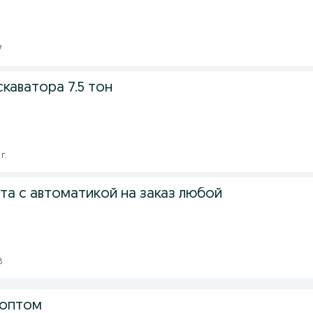
7
скаватора 7.5 тон
г.
та с автоматикой на заказ любой
8
 оптом