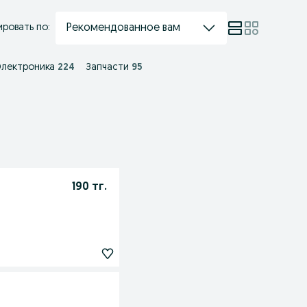
Рекомендованное вам
ровать по:
лектроника
224
Запчасти
95
190 тг.