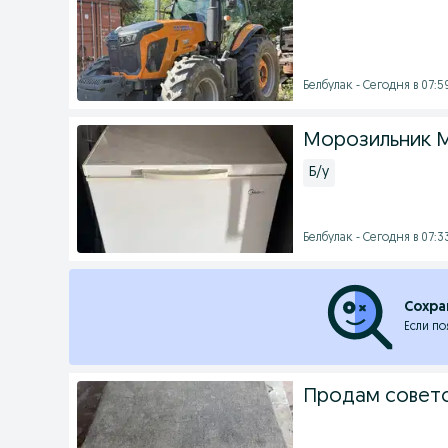
Белбулак - Сегодня в 07:5
Морозильник M
Б/у
Белбулак - Сегодня в 07:3
Сохра
Если по
Продам совет