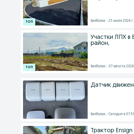
Белбулак - 23 июля 2026 г.
Участки ЛПХ в 
район,
Белбулак - 07 августа 2026 
Датчик движени
Белбулак - Сегодня в 07:5
Трактор Ensign 