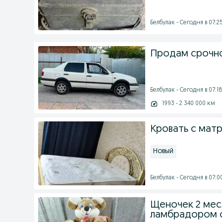
Белбулак - Сегодня в 07:2
Продам срочно
Белбулак - Сегодня в 07:1
1993 - 2 340 000 км
Кровать с мат
Новый
Белбулак - Сегодня в 07:0
Щеночек 2 мес
ламбрадором о