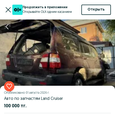
Продолжить в приложении
Открыть
Открывайте OLX одним касанием
Опубликовано
01 августа 2026 г.
Авто по запчастям Land Cruiser
100 000 тг.