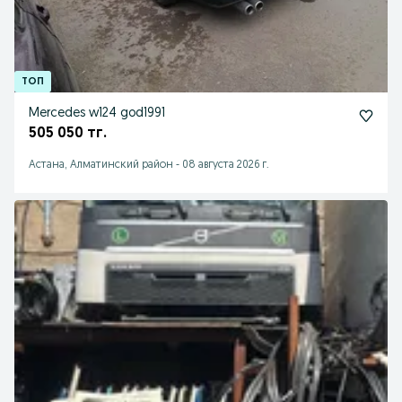
Mercedes w124 god1991
505 050 тг.
Астана, Алматинский район
-
08 августа 2026 г.