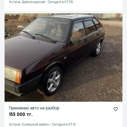
Астана, Байконурский
-
Сегодня в 07:58
Принимаю авто на разбор
155 000 тг.
Астана, Есильский район
-
Сегодня в 07:10