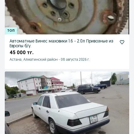
Автоматные Винес маховики 1.6 - 2.0л Привозные из
Европы б/у.
45 000 тг.
Астана, Алматинский район
-
08 августа 2026 г.