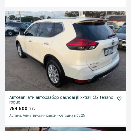
Автозапчати авторазбор qashqai j11 x-trail t32 terrano
roguе
754 500 тг.
Астана, Алматинский район
-
Сегодня в 06:25