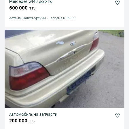
Mercedes w140 док-ты
600 000 тг.
Астана, Байконурский
-
Сегодня в 08:05
Автомобиль на запчасти
200 000 тг.