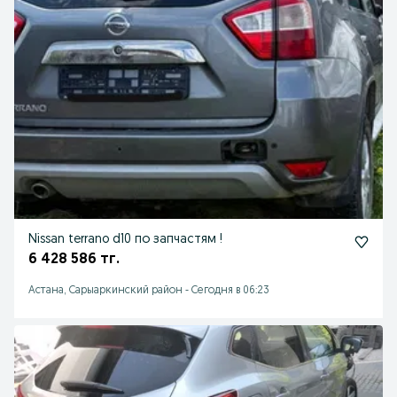
Nissan terrano d10 по запчастям !
6 428 586 тг.
Астана, Сарыаркинский район
-
Сегодня в 06:23