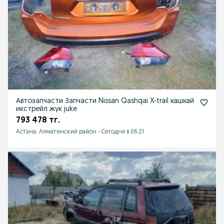
Автозапчасти Запчасти Nissan Qashqai X-trail кашкай
икстрейл жук juke
793 478 тг.
Астана, Алматинский район
-
Сегодня в 06:21