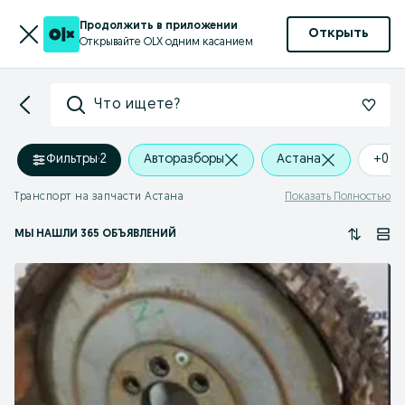
Продолжить в приложении
Открыть
Открывайте OLX одним касанием
Что ищете?
Фильтры
·
2
Авторазборы
Астана
+0 k
Транспорт на запчасти Астана
Показать Полностью
МЫ НАШЛИ 365 ОБЪЯВЛЕНИЙ