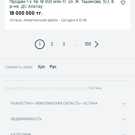
Продам 1-х. Кв. 18 000 млн.тг, ул. Ж. Ташенова, 9/3. В
р-не. ДС Алатау
18 000 000 тг.
Астана, Алматинский район
-
Сегодня в 10:40
1
2
3
...
100
Қаз
Рус
Сменить язык:
Главная
Недвижимость
Акмолинская область
Астана
КАЗАХСТАН » АКМОЛИНСКАЯ ОБЛАСТЬ » АСТАНА
НЕДВИЖИМОСТЬ