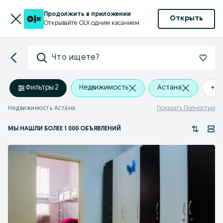
Продолжить в приложении
Открыть
Открывайте OLX одним касанием
Что ищете?
Фильтры
·
2
Недвижимость
Астана
+0 
Недвижимость Астана
Показать Полностью
МЫ НАШЛИ
БОЛЕЕ
1 000 ОБЪЯВЛЕНИЙ