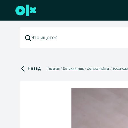
Перейти к нижнему колонтитулу
Назад
Главная
Детский мир
Детская обувь
Босоножк