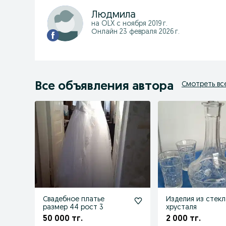
Людмила
на OLX с
ноября 2019 г.
Онлайн 23 февраля 2026 г.
Все объявления автора
Смотреть вс
Свадебное платье
Изделия из стекл
размер 44 рост 3
хрусталя
50 000 тг.
2 000 тг.