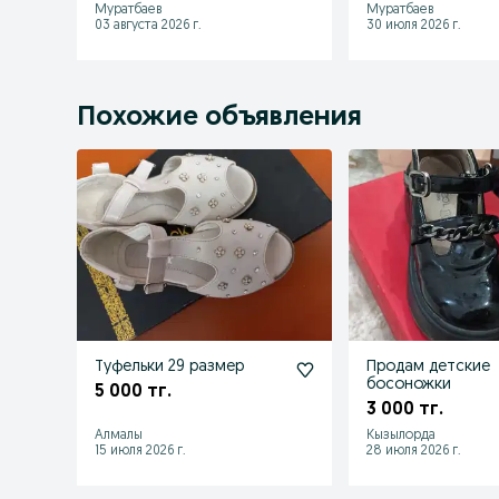
Муратбаев
Муратбаев
03 августа 2026 г.
30 июля 2026 г.
Похожие объявления
Туфельки 29 размер
Продам детские
босоножки
5 000 тг.
3 000 тг.
Алмалы
Кызылорда
15 июля 2026 г.
28 июля 2026 г.