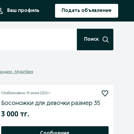
ния
Ваш профиль
Подать объявление
Поиск
андали - Муратбаев
Опубликовано
10 июля 2026 г.
Босоножки для девочки размер 35
3 000 тг.
Сообщение