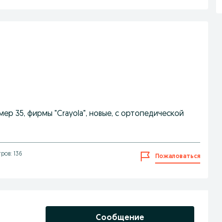
ер 35, фирмы "Crayola", новые, с ортопедической
ров: 136
Пожаловаться
Сообщение