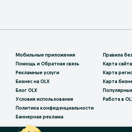
Мобильные приложения
Правила бе
Помощь и Обратная связь
Карта сайта
Рекламные услуги
Карта реги
Бизнес на OLX
Карта бизн
Блог OLX
Популярные
Условия использования
Работа в OL
Политика конфиденциальности
Баннерная реклама
OLX.bg
OLX.pl
OLX.ro
OLX.ua
OLX.pt