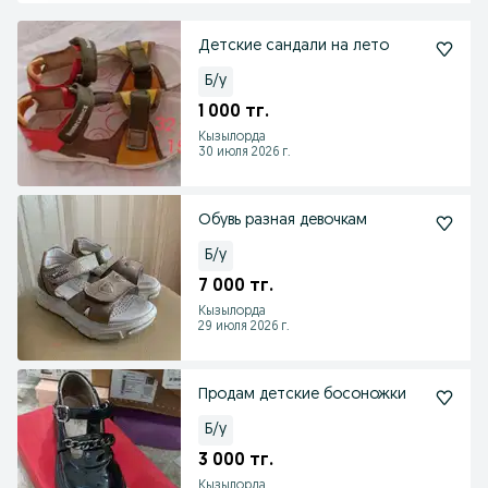
Детские сандали на лето
Б/у
1 000 тг.
Кызылорда
30 июля 2026 г.
Обувь разная девочкам
Б/у
7 000 тг.
Кызылорда
29 июля 2026 г.
Продам детские босоножки
Б/у
3 000 тг.
Кызылорда