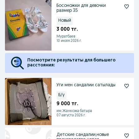
Босоножки для девочки
размер 35
Новый
3 000 тг.
Муратбаев
10 июля 2026 г.
Посмотрите результаты для большего
расстояния:
Уги мен сандалии сатылады
Б/у
9 000 тг.
им.Жанкожа батыра
07 августа 2026 г.
Детские сандалии,новые