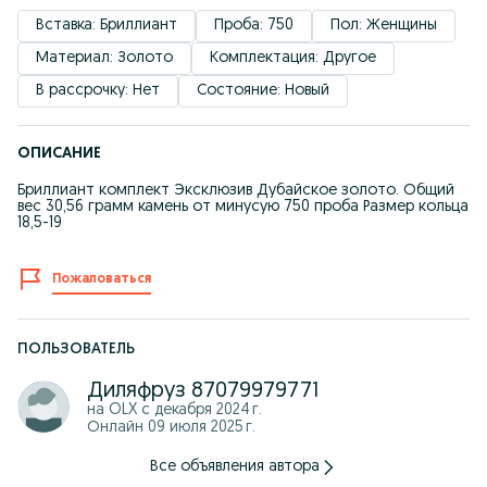
Вставка: Бриллиант
Проба: 750
Пол: Женщины
Материал: Золото
Комплектация: Другое
В рассрочку: Нет
Состояние: Новый
ОПИСАНИЕ
Бриллиант комплект Эксклюзив Дубайское золото. Общий
вес 30,56 грамм камень от минусую 750 проба Размер кольца
18,5-19
Пожаловаться
ПОЛЬЗОВАТЕЛЬ
Диляфруз 87079979771
на OLX с
декабря 2024 г.
Онлайн 09 июля 2025 г.
Все объявления автора