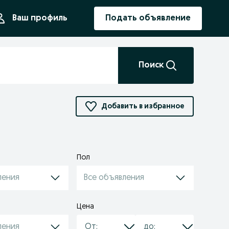
ния
Ваш профиль
Подать объявление
Поиск
Добавить в избранное
Пол
ления
Все объявления
Цена
ления