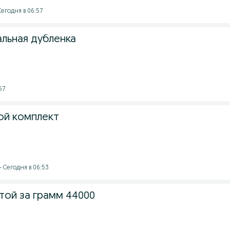
Сегодня в 06:57
льная дубленка
57
ой комплект
- Сегодня в 06:53
той за грамм 44000