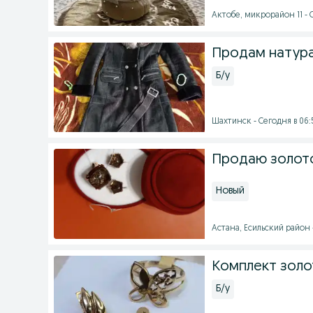
Актобе, микрорайон 11 - 
Продам натура
Б/у
Шахтинск - Сегодня в 06:
Продаю золот
Новый
Астана, Есильский район 
Комплект золо
Б/у