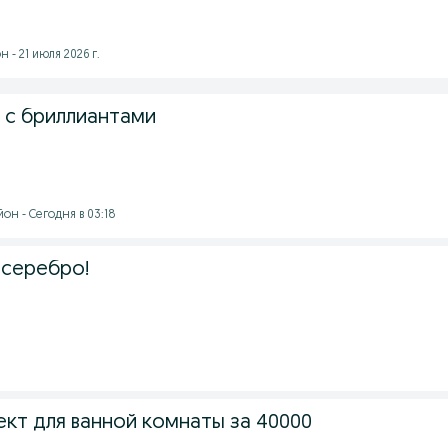
- 21 июля 2026 г.
 с бриллиантами
он - Сегодня в 03:18
 серебро!
1
кт для ванной комнаты за 40000