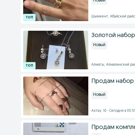
Новый
Шымкент, Абайский район 
Золотой набор
Новый
Алматы, Алмалинский рай
Продам набор
Новый
Актау, 10 - Сегодня в 05:5
Продам компле