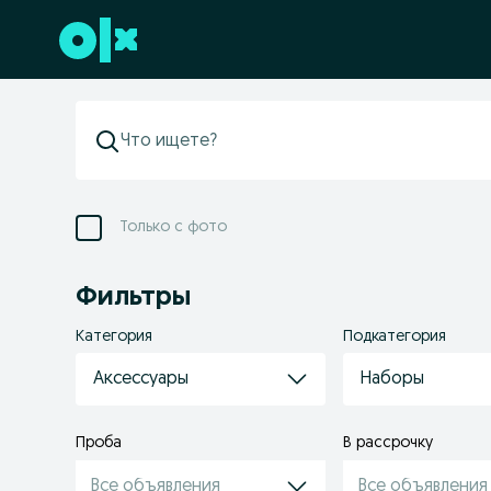
Перейти к нижнему колонтитулу
Только с фото
Фильтры
Категория
Подкатегория
Аксессуары
Наборы
Проба
В рассрочку
Все объявления
Все объявления