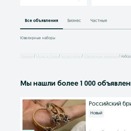
Все объявления
Бизнес
Частные
Ювелирные наборы
Главная
Мода и стиль
Аксессуары
Ювелирные изделия
Набор
Мы нашли
более
1 000 объявле
Российский бр
Новый