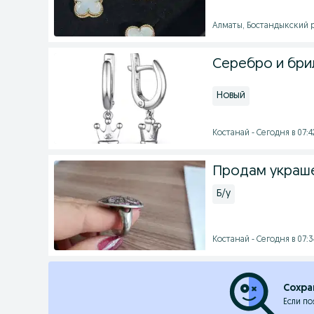
Алматы, Бостандыкский ра
Серебро и бри
Новый
Костанай - Сегодня в 07:4
Продам украш
Б/у
Костанай - Сегодня в 07:3
Сохра
Если по