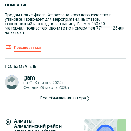
ОПИСАНИЕ
Продам новые флаги Казахстана хорошего качества в
упаковке. Подойдёт для мероприятий, выставок,
соревнований и поездок за границу. Размер 150×90.
Материал полиэстер. Звоните по номеру тел 77******26или
на ватсап.
Пожаловаться
ПОЛЬЗОВАТЕЛЬ
gam
на OLX с
июня 2024 г.
Онлайн 29 марта 2026 г.
Все объявления автора
Алматы
,
Алмалинский район