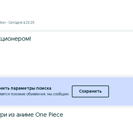
он - Сегодня в 20:20
кционером!
нить параметры поиска
Сохранить
явятся похожие объявления, мы сообщим.
ри из аниме One Piece