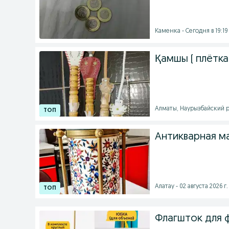
Каменка - Сегодня в 19:19
Қамшы ( плётка
Алматы, Наурызбайский ра
Антикварная м
Алатау - 02 августа 2026 г.
Флагшток для 