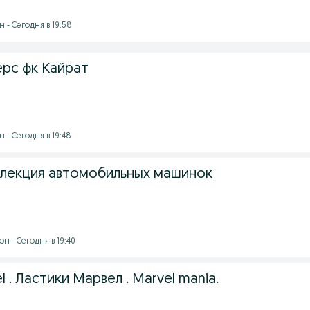
 - Сегодня в 19:58
ерс фк Кайрат
 - Сегодня в 19:48
лекция автомобильных машинок
н - Сегодня в 19:40
 . Ластики Марвел . Marvel mania.