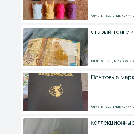
Алматы, Бостандыкский ра
старый тенге 
Талдыкорган, Микрорайон 
Почтовые марк
Алматы, Бостандыкский ра
коллекционны