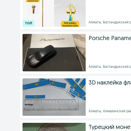
Алматы, Бостандыкский ра
Porsche Paname
Алматы, Бостандыкский ра
3D наклейка фл
Алматы, Алмалинский райо
Турецкий моне