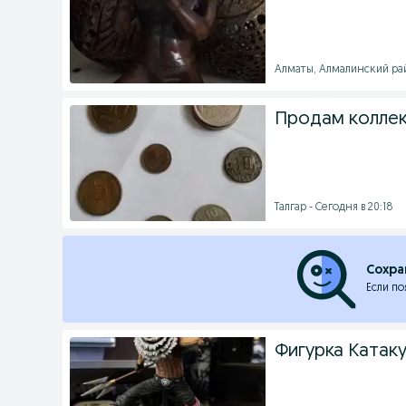
Алматы, Алмалинский рай
Продам колле
Талгар - Сегодня в 20:18
Сохра
Если по
Фигурка Катаку