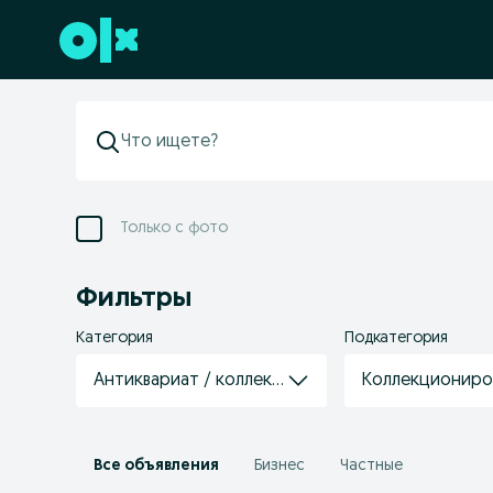
Перейти к нижнему колонтитулу
Только с фото
Фильтры
Категория
Подкатегория
Антиквариат / коллекции
Коллекциониро
Все объявления
Бизнес
Частные