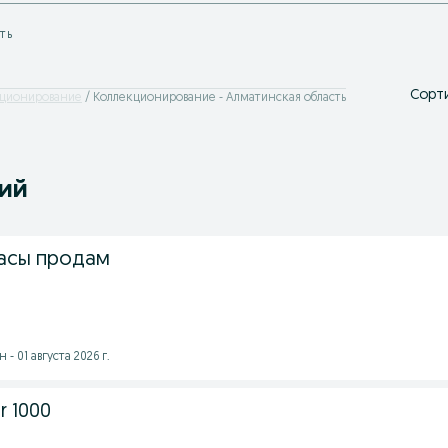
ть
Сорти
ционирование
Коллекционирование - Алматинская область
ний
асы продам
 01 августа 2026 г.
r 1000