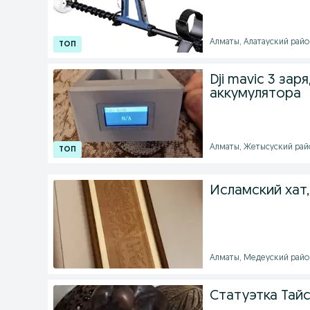
Алматы, Алатауский район
Dji mavic 3 за
аккумулятора
Алматы, Жетысуский район
Исламский хат,
Алматы, Медеуский район 
Статуэтка Тай