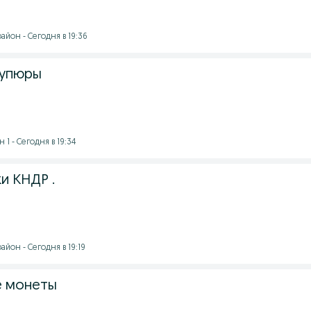
йон - Сегодня в 19:36
купюры
1 - Сегодня в 19:34
и КНДР .
йон - Сегодня в 19:19
е монеты