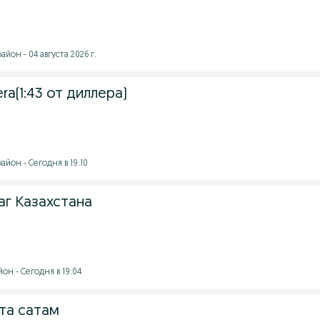
йон - 04 августа 2026 г.
ra(1:43 от диллера)
йон - Сегодня в 19:10
аг Казахстана
н - Сегодня в 19:04
та сатам