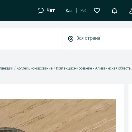
Уведомле
Чат
Рус
Қаз
оллекции
Коллекционирование
Коллекционирование - Алматинская область