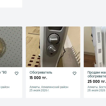
 "80
Обогреватель
Продам ма
обогревате
15 000 тг.
отличном 
25 000 тг.
й район
Алматы, Алмалинский район
Алматы, Бост
25 июля 2026 г.
28 июля 2026 