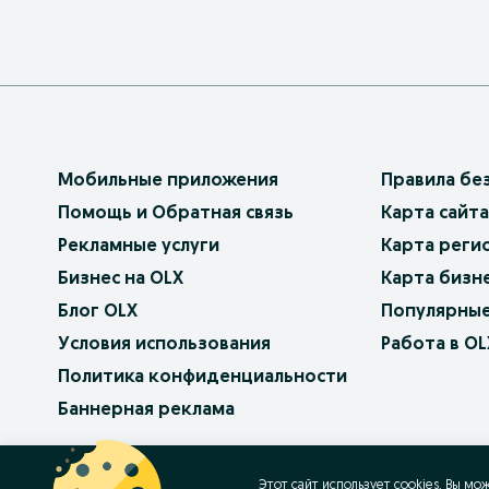
Мобильные приложения
Правила бе
Помощь и Обратная связь
Карта сайта
Рекламные услуги
Карта реги
Бизнес на OLX
Карта бизн
Блог OLX
Популярные
Условия использования
Работа в OL
Политика конфиденциальности
Баннерная реклама
OLX.bg
OLX.pl
OLX.ro
OLX.ua
OLX.pt
Этот сайт использует cookies. Вы мо