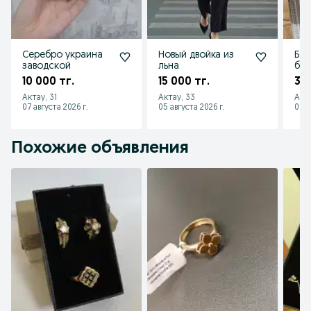
Серебро украина
Новый двойка из
Бан
заводской
льна
бе
10 000 тг.
15 000 тг.
3 0
Актау, 31
Актау, 33
Акта
07 августа 2026 г.
05 августа 2026 г.
03 а
Похожие объявления