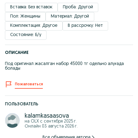
Вставка: Без вставок
Проба: Другой
Пол: Женщины
Материал: Другой
Комплектация: Другое
В рассрочку: Нет
Состояние: Б/у
ОПИСАНИЕ
Под оригинал жасалган набор 45000 тг одельно алуғада
болады
Пожаловаться
ПОЛЬЗОВАТЕЛЬ
kalamkasaasova
на OLX с
сентября 2025 г.
Онлайн 03 августа 2026 г.
Все объявления автора