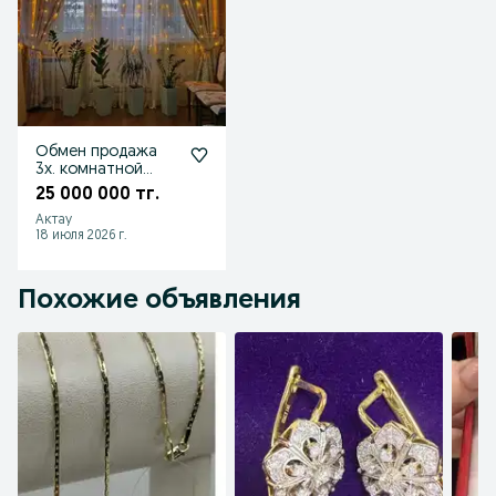
Обмен продажа
3х. комнатной
квартиры
25 000 000 тг.
Актау
18 июля 2026 г.
Похожие объявления