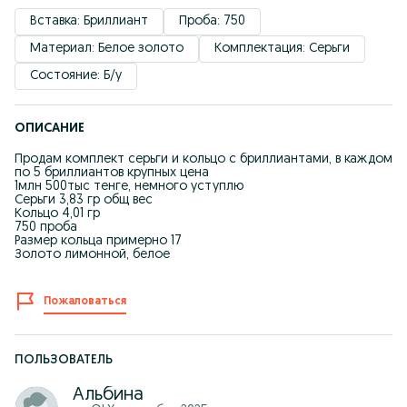
Вставка: Бриллиант
Проба: 750
Материал: Белое золото
Комплектация: Серьги
Состояние: Б/у
ОПИСАНИЕ
Продам комплект серьги и кольцо с бриллиантами, в каждом
по 5 бриллиантов крупных цена
1млн 500тыс тенге, немного уступлю
Серьги 3,83 гр общ вес
Кольцо 4,01 гр
750 проба
Размер кольца примерно 17
Золото лимонной, белое
Пожаловаться
ПОЛЬЗОВАТЕЛЬ
Альбина