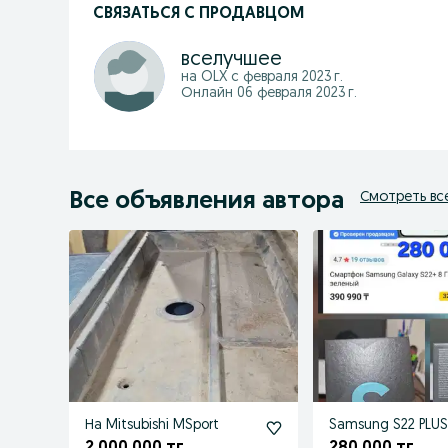
СВЯЗАТЬСЯ С ПРОДАВЦОМ
вселучшее
на OLX с
февраля 2023 г.
Онлайн 06 февраля 2023 г.
Все объявления автора
Смотреть вс
На Mitsubishi MSport
Samsung S22 PLUS
2 000 000 тг.
280 000 тг.